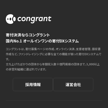
寄付決済ならコングラント
国内No.1 オールインワンの寄付DXシステム
コングラントは、寄付募集ページの作成、オンライン決済、支援者管理、領収書
作成など、ファンドレイジングに必要な全ての機能が揃った寄付DXシステムで
す。
立ち上げたばかりの団体から年間収入数十億円規模の団体まで、3,000以上
の非営利組織に選ばれています。
採用情報
運営会社