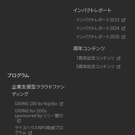
インパクトレポート
インパクトレポート2023
インパクトレポート2024
インパクトレポート2025
周年コンテンツ
7周年記念コンテンツ
5周年記念コンテンツ
プログラム
企業支援型クラウドファン
ディング
GIVING 100 by Yogibo
GIVING for SDGs
sponsored by ソニー銀行
ケイズハウスNPO助成プロ
グラム