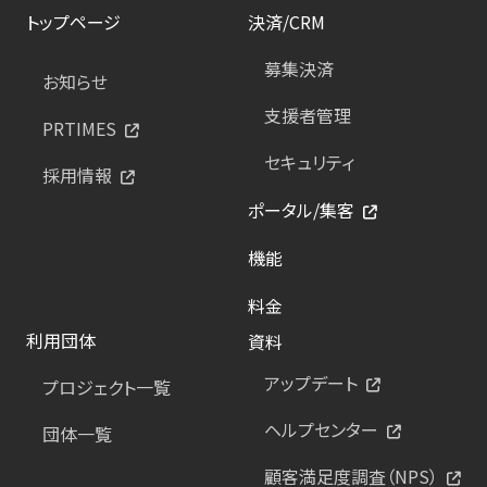
トップページ
決済/CRM
募集決済
お知らせ
支援者管理
PRTIMES
セキュリティ
採用情報
ポータル/集客
機能
料金
利用団体
資料
アップデート
プロジェクト一覧
ヘルプセンター
団体一覧
顧客満足度調査（NPS）