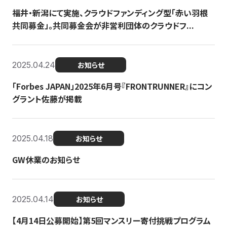
福井・新潟にて実施、クラウドファンディング型「赤い羽根
共同募金」。共同募金会が非営利団体のクラウドフ...
2025.04.24
お知らせ
「Forbes JAPAN」2025年6月号『FRONTRUNNER』にコン
グラント佐藤が掲載
2025.04.18
お知らせ
GW休業のお知らせ
2025.04.14
お知らせ
【4月14日公募開始】第5回マンスリー寄付挑戦プログラム