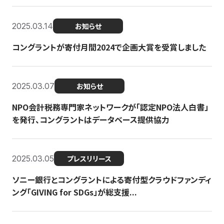
2025.03.14
お知らせ
コングラントが寄付月間2024で企画大賞を受賞しました
2025.03.07
お知らせ
NPO会計税務専門家ネットワークが「認定NPO法人白書」
を発行、コングラントはデータベース提供協力
2025.03.05
プレスリリース
ソニー銀行とコングラントによる寄付型クラウドファンディ
ング「GIVING for SDGs」が総支援...