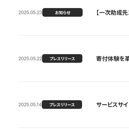
【一次助成先
2025.05.23
お知らせ
寄付体験を革
2025.05.22
プレスリリース
サービスサイ
2025.05.14
プレスリリース