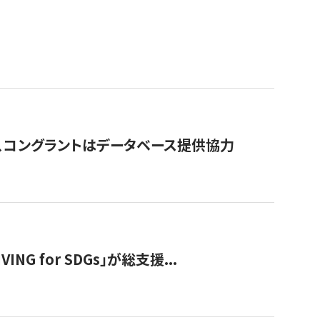
行、コングラントはデータベース提供協力
 for SDGs」が総支援...