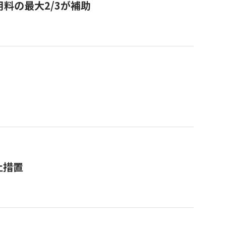
用料の最大2/3が補助
止措置