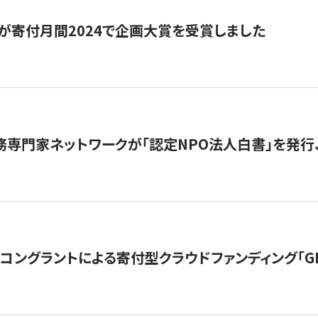
が寄付月間2024で企画大賞を受賞しました
務専門家ネットワークが「認定NPO法人白書」を発
ングラントによる寄付型クラウドファンディング「GIVING