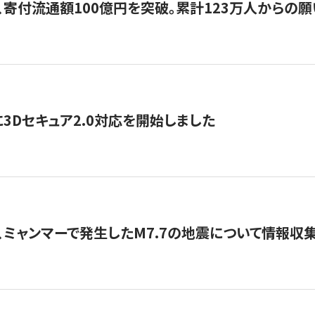
、寄付流通額100億円を突破。累計123万人からの願
3Dセキュア2.0対応を開始しました
、ミャンマーで発生したM7.7の地震について情報収集