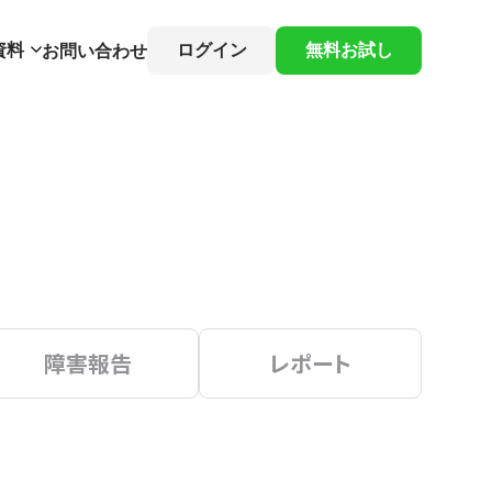
資料
ログイン
無料お試し
お問い合わせ
障害報告
レポート