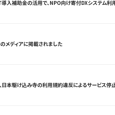
IT導入補助金の活用で、NPO向け寄付DXシステム利
数のメディアに掲載されました
人日本駆け込み寺の利用規約違反によるサービス停