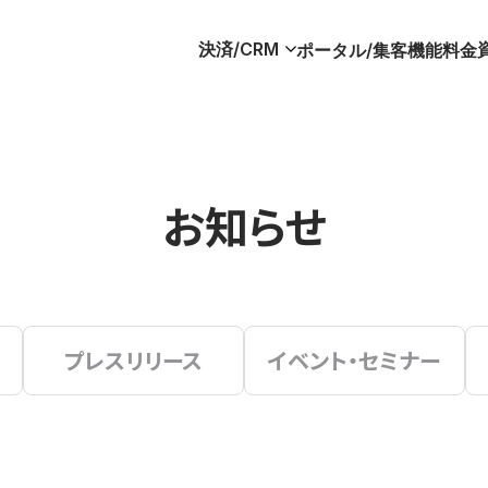
決済/CRM
ポータル/集客
機能
料金
お知らせ
プレスリリース
イベント・セミナー