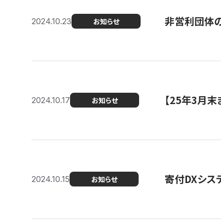
非営利団体の
2024.10.23
お知らせ
【25年3月
2024.10.17
お知らせ
寄付DXシス
2024.10.15
お知らせ