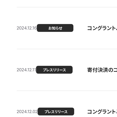
コングラント、
2024.12.16
お知らせ
寄付決済のコン
2024.12.11
プレスリリース
コングラント
2024.12.02
プレスリリース