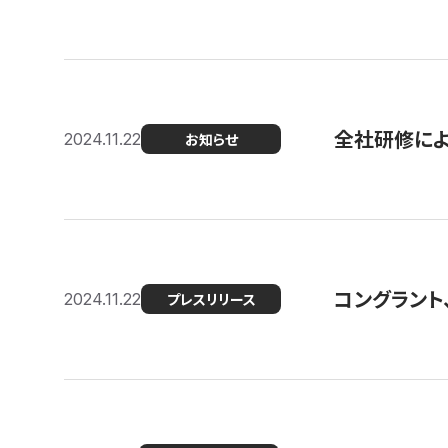
全社研修に
2024.11.22
お知らせ
コングラント、
2024.11.22
プレスリリース