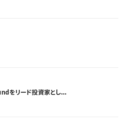
undをリード投資家とし...