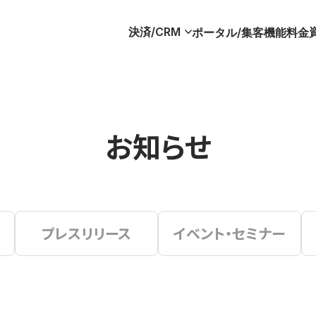
決済/CRM
ポータル/集客
機能
料金
お知らせ
プレスリリース
イベント・セミナー