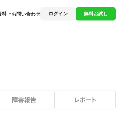
資料
ログイン
無料お試し
お問い合わせ
障害報告
レポート