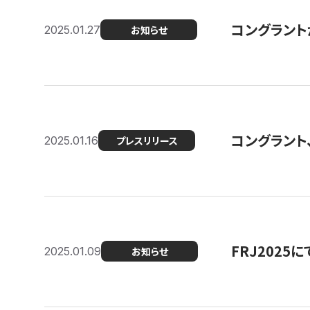
コングラントが F
2025.01.27
お知らせ
コングラント
2025.01.16
プレスリリース
FRJ202
2025.01.09
お知らせ