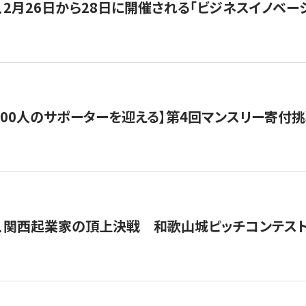
、2月26日から28日に開催される「ビジネスイノベーシ
200人のサポーターを迎える】​​第4回マンスリー寄
、関西起業家の頂上決戦 和歌山城ピッチコンテス