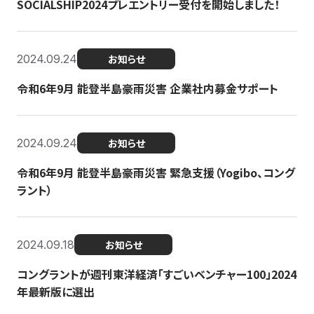
SOCIALSHIP2024プレエントリー受付を開始しました！
2024.09.24
お知らせ
令和6年9月 能登半島豪雨災害 企業社内募金サポート
2024.09.24
お知らせ
令和6年9月 能登半島豪雨災害 緊急支援（Yogibo、コング
ラント）
2024.09.18
お知らせ
コングラントが週刊東洋経済「すごいベンチャー100」2024
年最新版に選出