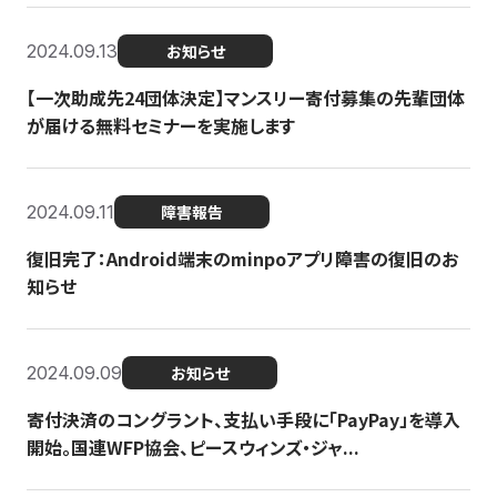
2024.09.13
お知らせ
【一次助成先24団体決定】マンスリー寄付募集の先輩団体
が届ける無料セミナーを実施します
2024.09.11
障害報告
復旧完了：Android端末のminpoアプリ障害の復旧のお
知らせ
2024.09.09
お知らせ
寄付決済のコングラント、支払い手段に「PayPay」を導入
開始。国連WFP協会、ピースウィンズ・ジャ...