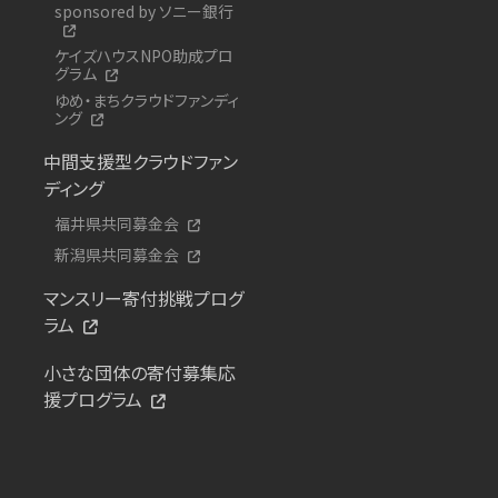
sponsored by ソニー銀行
ケイズハウスNPO助成プロ
グラム
ゆめ・まちクラウドファンディ
ング
中間支援型クラウドファン
ディング
福井県共同募金会
新潟県共同募金会
マンスリー寄付挑戦プログ
ラム
小さな団体の寄付募集応
援プログラム