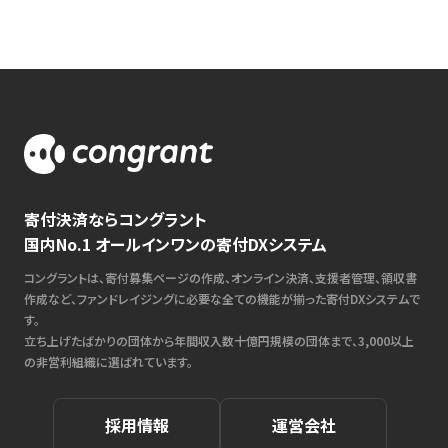
寄付決済ならコングラント
国内No.1 オールインワンの寄付DXシステム
コングラントは、寄付募集ページの作成、オンライン決済、支援者管理、領収書
作成など、ファンドレイジングに必要な全ての機能が揃った寄付DXシステムで
す。
立ち上げたばかりの団体から年間収入数十億円規模の団体まで、3,000以上
の非営利組織に選ばれています。
採用情報
運営会社