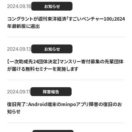
2024.09.18
お知らせ
コングラントが週刊東洋経済「すごいベンチャー100」2024
年最新版に選出
2024.09.13
お知らせ
【一次助成先24団体決定】マンスリー寄付募集の先輩団体
が届ける無料セミナーを実施します
2024.09.11
障害報告
復旧完了：Android端末のminpoアプリ障害の復旧のお
知らせ