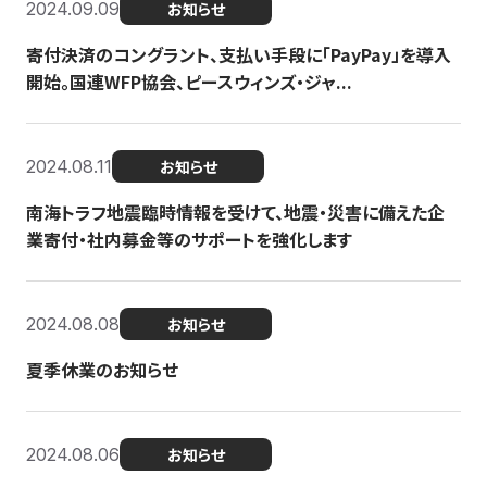
2024.09.09
お知らせ
寄付決済のコングラント、支払い手段に「PayPay」を導入
開始。国連WFP協会、ピースウィンズ・ジャ...
2024.08.11
お知らせ
南海トラフ地震臨時情報を受けて、地震・災害に備えた企
業寄付・社内募金等のサポートを強化します
2024.08.08
お知らせ
夏季休業のお知らせ
2024.08.06
お知らせ