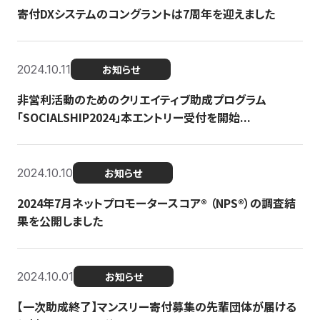
寄付DXシステムのコングラントは7周年を迎えました
2024.10.11
お知らせ
非営利活動のためのクリエイティブ助成プログラム
「SOCIALSHIP2024」本エントリー受付を開始...
2024.10.10
お知らせ
2024年7月ネットプロモータースコア®︎ （NPS®︎）の調査結
果を公開しました
2024.10.01
お知らせ
【一次助成終了】マンスリー寄付募集の先輩団体が届ける