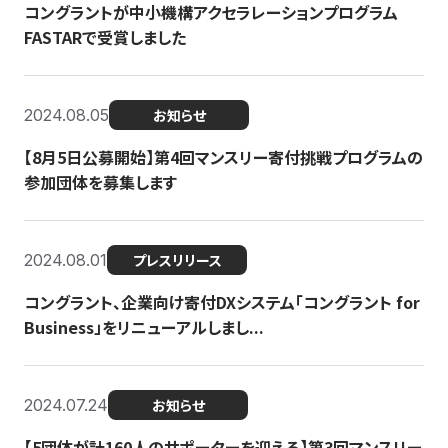
コングラントが中小機構アクセラレーションプログラム
FASTARで受賞しました
2024.08.05
お知らせ
【8月5日公募開始】第4回マンスリー寄付挑戦プログラムの
参加団体を募集します
2024.08.01
プレスリリース
コングラント、企業向け寄付DXシステム「コングラント for
Business」をリニューアルしまし...
2024.07.24
お知らせ
【5団体が計160人のサポーターを迎える】​​第3回マンスリー