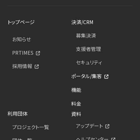
トップページ
決済/CRM
募集決済
お知らせ
支援者管理
PRTIMES
セキュリティ
採用情報
ポータル/集客
機能
料金
利用団体
資料
アップデート
プロジェクト一覧
ヘルプセンター