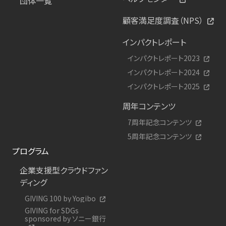
団体一覧
顧客満足度調査（NPS）
インパクトレポート
インパクトレポート2023
インパクトレポート2024
インパクトレポート2025
周年コンテンツ
7周年記念コンテンツ
5周年記念コンテンツ
プログラム
企業支援型クラウドファン
ディング
GIVING 100 by Yogibo
GIVING for SDGs
sponsored by ソニー銀行