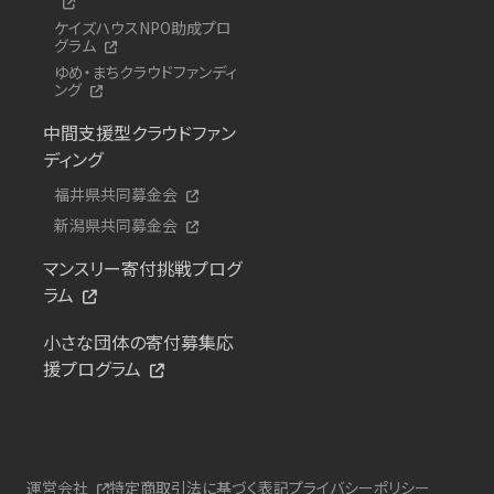
ケイズハウスNPO助成プロ
グラム
ゆめ・まちクラウドファンディ
ング
中間支援型クラウドファン
ディング
福井県共同募金会
新潟県共同募金会
マンスリー寄付挑戦プログ
ラム
小さな団体の寄付募集応
援プログラム
運営会社
特定商取引法に基づく表記
プライバシーポリシー