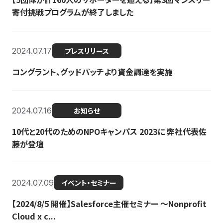
寄付挑戦プログラムが終了しました
2024.07.17
プレスリリース
コングラント、グッドパッチより資金調達を実施
2024.07.16
お知らせ
10代と20代のためのNPOキャンパス 2023に 弊社代表佐
藤が登壇
2024.07.09
イベント・セミナー
【2024/8/5 開催】Salesforce主催セミナー 〜Nonprofit
Cloud x c...