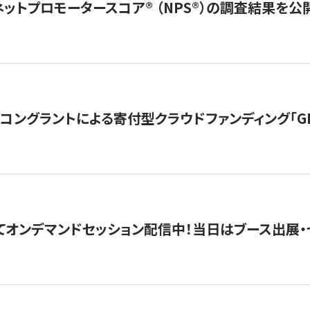
ネットプロモータースコア®︎ （NPS®︎）の調査結果を
ングラントによる寄付型クラウドファンディング「GIVING
4にてオンデマンドセッション配信中！当日はブース出展