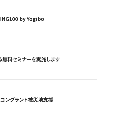
00 by Yogibo
る無料セミナーを実施します
のコングラント被災地支援