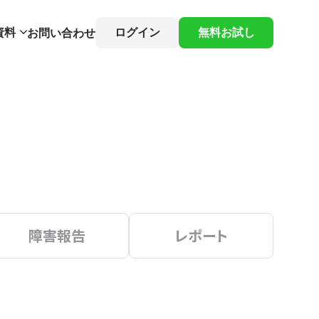
資料
ログイン
無料お試し
お問い合わせ
障害報告
レポート