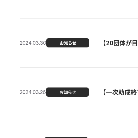
【20団体が
2024.03.30
お知らせ
【一次助成終
2024.03.26
お知らせ