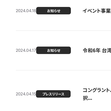
イベント事
2024.04.18
お知らせ
令和6年 台
2024.04.17
お知らせ
コングラント
2024.04.15
プレスリリース
択...