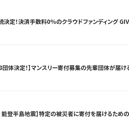
続決定！決済手数料0％のクラウドファンディング GIVING1
8団体決定！】マンスリー寄付募集の先輩団体が届け
月 能登半島地震】特定の被災者に寄付を届けるため