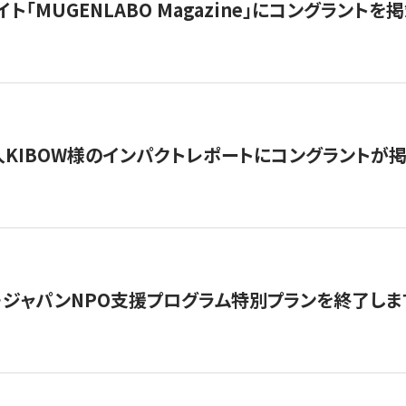
イト「MUGENLABO Magazine」にコングラント
KIBOW様のインパクトレポートにコングラントが
・ジャパンNPO支援プログラム特別プランを終了します