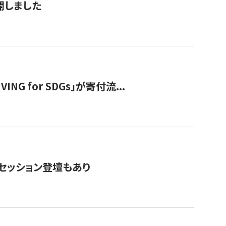
公開しました
 for SDGs」が寄付流...
・セッション登壇もあり