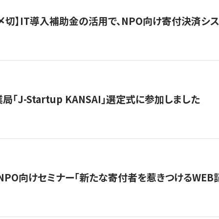
最終〆切】IT導入補助金の活用で、NPO向け寄付決済
「J-Startup KANSAI」選定式に参加しました
催NPO向けセミナー「新たな寄付者を惹きつけるWEB