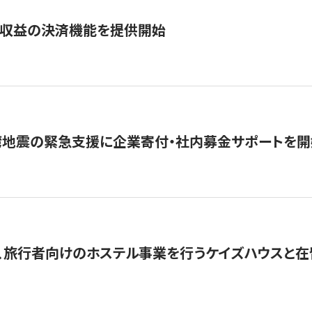
業収益の決済機能を提供開始
湾地震の緊急支援に企業寄付・社内募金サポートを開
、旅行者向けのホステル事業を行うケイズハウスと