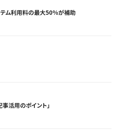
システム利用料の最大50%が補助
記事活用のポイント」