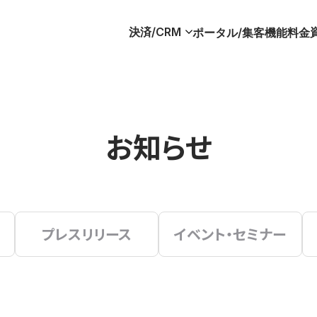
決済/CRM
ポータル/集客
機能
料金
お知らせ
プレスリリース
イベント・セミナー