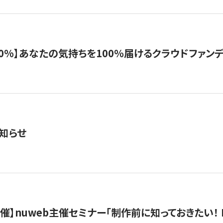
%】あなたの気持ちを100％届けるクラウドファンディング「G
知らせ
）開催】nuweb主催セミナー「制作前に知っておきたい！ 