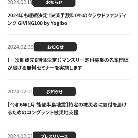
2024.02.13
お知らせ
2024年も継続決定！決済手数料0％のクラウドファンディ
ング GIVING100 by Yogibo
2024.02.09
お知らせ
【一次助成先8団体決定！】マンスリー寄付募集の先輩団体
が届ける無料セミナーを実施します
2024.02.01
お知らせ
【令和6年1月 能登半島地震】特定の被災者に寄付を届け
るためのコングラント被災地支援
2024.02.01
プレスリリース