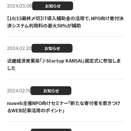
2024.03.06
お知らせ
【10/15最終〆切】IT導入補助金の活用で、NPO向け寄付決
済システム利用料の最大50%が補助
2024.02.20
お知らせ
近畿経済産業局「J-Startup KANSAI」選定式に参加しま
した
2024.02.15
お知らせ
nuweb主催NPO向けセミナー「新たな寄付者を惹きつけ
るWEB記事活用のポイント」