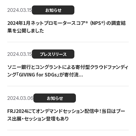
2024.03.15
お知らせ
2024年1月ネットプロモータースコア®︎ （NPS®︎）の調査結
果を公開しました
2024.03.15
プレスリリース
ソニー銀行とコングラントによる寄付型クラウドファンディ
ング「GIVING for SDGs」が寄付流...
2024.03.06
お知らせ
FRJ2024にてオンデマンドセッション配信中！当日はブー
ス出展・セッション登壇もあり