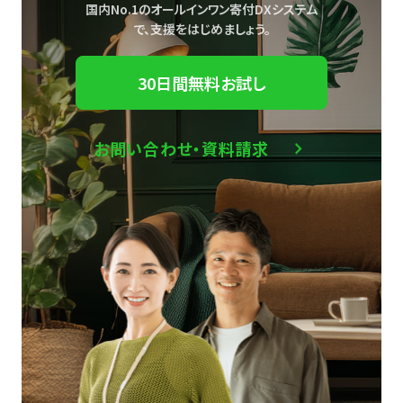
国内No.1のオールインワン寄付DXシステム
で、
支援をはじめましょう。
30日間無料お試し
お問い合わせ・資料請求