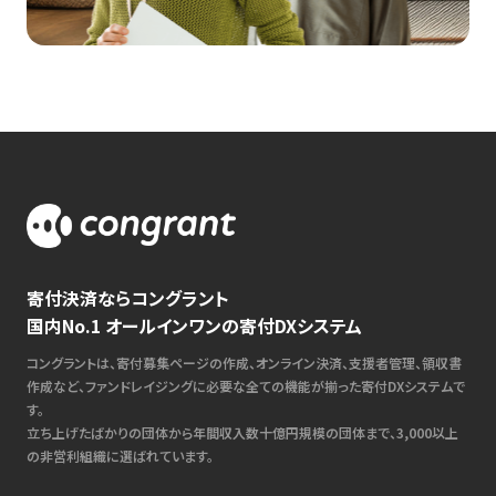
寄付決済ならコングラント
国内No.1 オールインワンの寄付DXシステム
コングラントは、寄付募集ページの作成、オンライン決済、支援者管理、領収書
作成など、ファンドレイジングに必要な全ての機能が揃った寄付DXシステムで
す。
立ち上げたばかりの団体から年間収入数十億円規模の団体まで、3,000以上
の非営利組織に選ばれています。