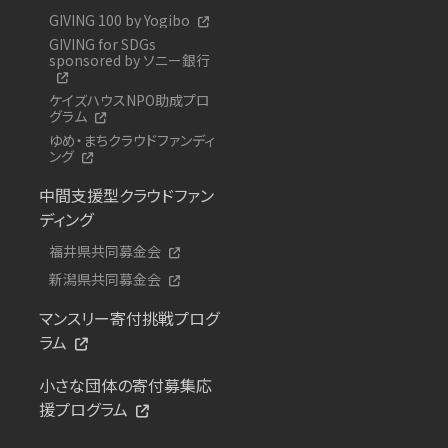
GIVING 100 by Yogibo
GIVING for SDGs
sponsored by ソニー銀行
ケイズハウスNPO助成プロ
グラム
ゆめ・まちクラウドファンディ
ング
中間支援型クラウドファン
ディング
福井県共同募金会
新潟県共同募金会
マンスリー寄付挑戦プログ
ラム
小さな団体の寄付募集応
援プログラム