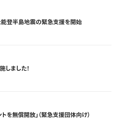
た能登半島地震の緊急支援を開始
施しました！
ントを無償開放」（緊急支援団体向け）