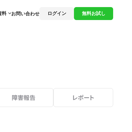
資料
ログイン
無料お試し
お問い合わせ
障害報告
レポート