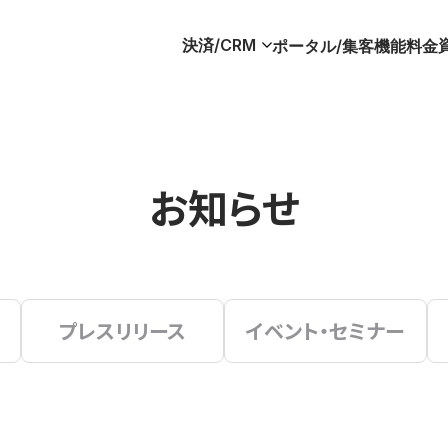
決済/CRM
ポータル/集客
機能
料金
お知らせ
プレスリリース
イベント・セミナー