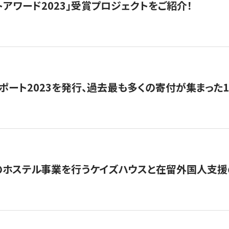
トアワード2023」受賞プロジェクトをご紹介！
ポート2023を発行、過去最も多くの寄付が集まった
のホステル事業を行うケイズハウスと在留外国人支援