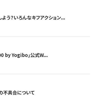
しよう？いろんなキフアクション...
y Yogibo」公式W...
の不具合について