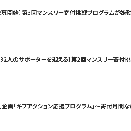
日公募開始】第3回マンスリー寄付挑戦プログラムが始
132人のサポーターを迎える】第2回マンスリー寄付
企画「キフアクション応援プログラム」〜寄付月間な