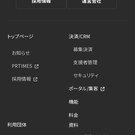
採用情報
運営会社
トップページ
決済/CRM
募集決済
お知らせ
支援者管理
PRTIMES
セキュリティ
採用情報
ポータル/集客
機能
料金
利用団体
資料