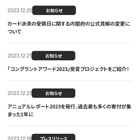
2023.12.25
お知らせ
カード決済の受領日に関する内閣府の公式見解の変更に
ついて
2023.12.21
お知らせ
「コングラントアワード2023」受賞プロジェクトをご紹介！
2023.12.21
お知らせ
アニュアルレポート2023を発行、過去最も多くの寄付が集
まった1年に
2023.12.19
プレスリリース