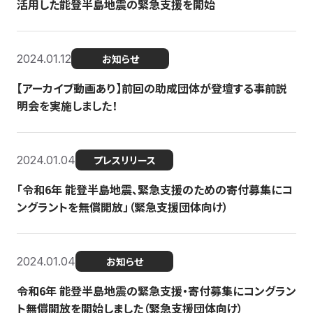
活用した能登半島地震の緊急支援を開始
2024.01.12
お知らせ
【アーカイブ動画あり】前回の助成団体が登壇する事前説
明会を実施しました！
2024.01.04
プレスリリース
「令和6年 能登半島地震、緊急支援のための寄付募集にコ
ングラントを無償開放」（緊急支援団体向け）
2024.01.04
お知らせ
令和6年 能登半島地震の緊急支援・寄付募集にコングラン
ト無償開放を開始しました（緊急支援団体向け）