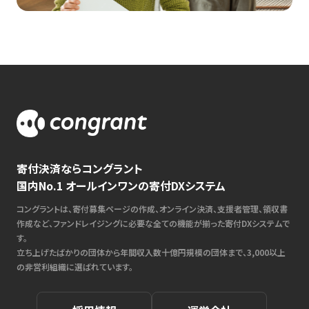
寄付決済ならコングラント
国内No.1 オールインワンの寄付DXシステム
コングラントは、寄付募集ページの作成、オンライン決済、支援者管理、領収書
作成など、ファンドレイジングに必要な全ての機能が揃った寄付DXシステムで
す。
立ち上げたばかりの団体から年間収入数十億円規模の団体まで、3,000以上
の非営利組織に選ばれています。