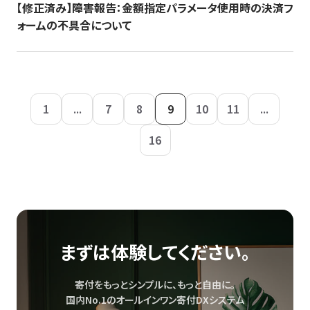
【修正済み】障害報告：金額指定パラメータ使用時の決済フ
ォームの不具合について
1
...
7
8
9
10
11
...
16
まずは体験してください。
寄付をもっとシンプルに、もっと自由に。
国内No.1のオールインワン寄付DXシステム