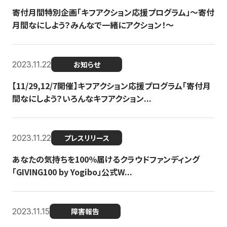
寄付月間特別企画「キフアクション応援プログラム」〜寄付
月間なにしよう？みんなで一緒にアクション！〜
2023.11.22
お知らせ
【11/29,12/7開催】キフアクション応援プログラム「寄付月
間なにしよう？いろんなキフアクション...
2023.11.22
プレスリリース
あなたの気持ちを100％届けるクラウドファンディング
「GIVING100 by Yogibo」公式W...
2023.11.15
障害報告