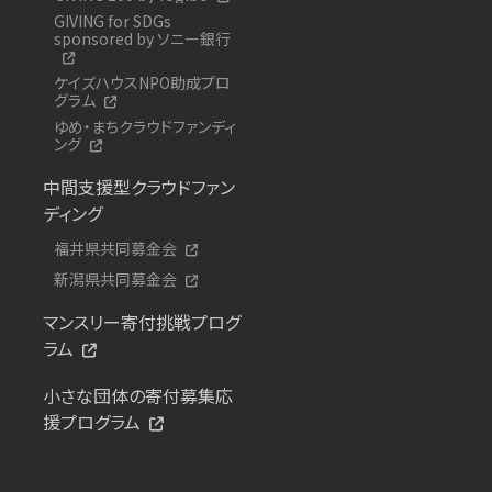
GIVING for SDGs
sponsored by ソニー銀行
ケイズハウスNPO助成プロ
グラム
ゆめ・まちクラウドファンディ
ング
中間支援型クラウドファン
ディング
福井県共同募金会
新潟県共同募金会
マンスリー寄付挑戦プログ
ラム
小さな団体の寄付募集応
援プログラム