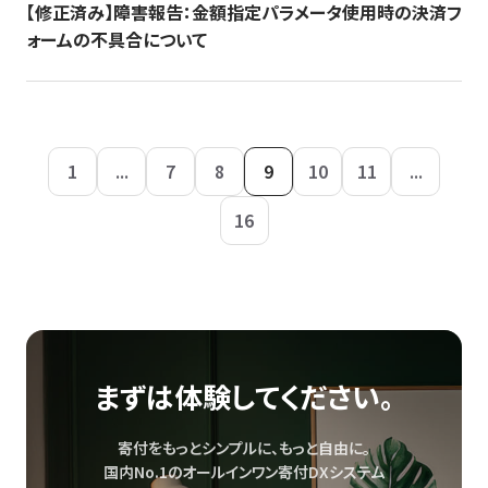
【修正済み】障害報告：金額指定パラメータ使用時の決済フ
ォームの不具合について
1
...
7
8
9
10
11
...
16
まずは体験してください。
寄付をもっとシンプルに、もっと自由に。
国内No.1のオールインワン寄付DXシステム