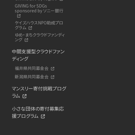
GIVING for SDGs
sponsored by ソニー銀行
ケイズハウスNPO助成プロ
グラム
ゆめ・まちクラウドファンディ
ング
中間支援型クラウドファン
ディング
福井県共同募金会
新潟県共同募金会
マンスリー寄付挑戦プログ
ラム
小さな団体の寄付募集応
援プログラム