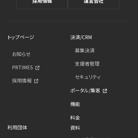
採用情報
運営会社
トップページ
決済/CRM
募集決済
お知らせ
支援者管理
PRTIMES
セキュリティ
採用情報
ポータル/集客
機能
料金
利用団体
資料