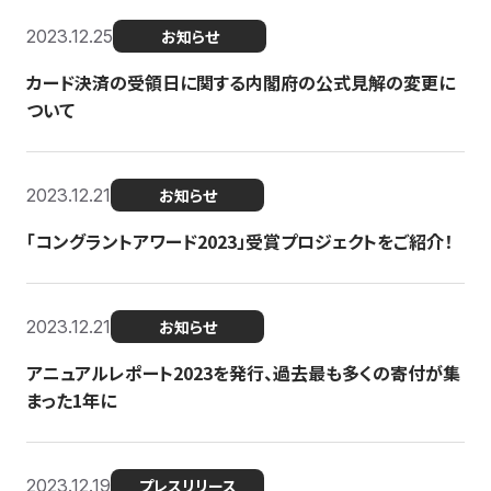
2023.12.25
お知らせ
カード決済の受領日に関する内閣府の公式見解の変更に
ついて
2023.12.21
お知らせ
「コングラントアワード2023」受賞プロジェクトをご紹介！
2023.12.21
お知らせ
アニュアルレポート2023を発行、過去最も多くの寄付が集
まった1年に
2023.12.19
プレスリリース