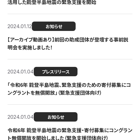
活用した能登半島地震の緊急支援を開始
2024.01.12
お知らせ
【アーカイブ動画あり】前回の助成団体が登壇する事前説
明会を実施しました！
2024.01.04
プレスリリース
「令和6年 能登半島地震、緊急支援のための寄付募集にコ
ングラントを無償開放」（緊急支援団体向け）
2024.01.04
お知らせ
令和6年 能登半島地震の緊急支援・寄付募集にコングラン
ト無償開放を開始しました（緊急支援団体向け）