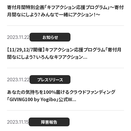
寄付月間特別企画「キフアクション応援プログラム」〜寄付
月間なにしよう？みんなで一緒にアクション！〜
2023.11.22
お知らせ
【11/29,12/7開催】キフアクション応援プログラム「寄付月
間なにしよう？いろんなキフアクション...
2023.11.22
プレスリリース
あなたの気持ちを100％届けるクラウドファンディング
「GIVING100 by Yogibo」公式W...
2023.11.15
障害報告