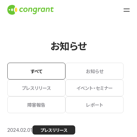
お知らせ
すべて
お知らせ
プレスリリース
イベント・セミナー
障害報告
レポート
2024.02.01
プレスリリース