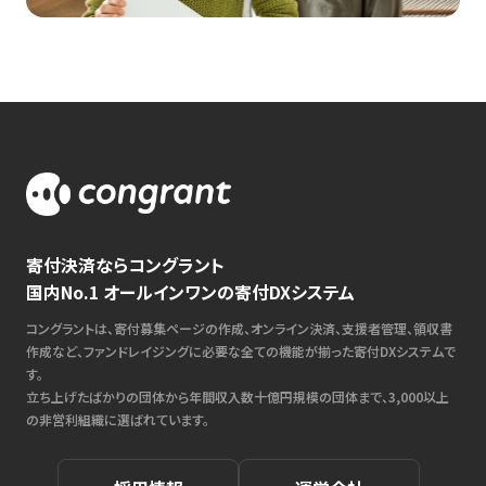
寄付決済ならコングラント
国内No.1 オールインワンの寄付DXシステム
コングラントは、寄付募集ページの作成、オンライン決済、支援者管理、領収書
作成など、ファンドレイジングに必要な全ての機能が揃った寄付DXシステムで
す。
立ち上げたばかりの団体から年間収入数十億円規模の団体まで、3,000以上
の非営利組織に選ばれています。