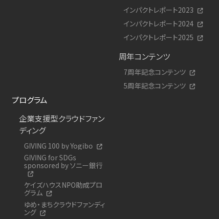
インパクトレポート2023
インパクトレポート2024
インパクトレポート2025
周年コンテンツ
7周年記念コンテンツ
5周年記念コンテンツ
プログラム
企業支援型クラウドファン
ディング
GIVING 100 by Yogibo
GIVING for SDGs
sponsored by ソニー銀行
ケイズハウスNPO助成プロ
グラム
ゆめ・まちクラウドファンディ
ング