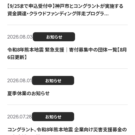
【9/25まで申込受付中】神戸市とコングラントが実施する
資金調達・クラウドファンディング伴走プログラ...
2026.08.03
お知らせ
令和8年熊本地震 緊急支援｜寄付募集中の団体一覧【8月
6日更新】
2026.08.01
お知らせ
夏季休業のお知らせ
2026.07.28
お知らせ
コングラント、令和8年熊本地震 企業向け災害支援募金の