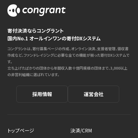
寄付決済ならコングラント
国内No.1 オールインワンの寄付DXシステム
コングラントは、寄付募集ページの作成、オンライン決済、支援者管理、領収書
作成など、ファンドレイジングに必要な全ての機能が揃った寄付DXシステムで
す。
立ち上げたばかりの団体から年間収入数十億円規模の団体まで、3,000以上
の非営利組織に選ばれています。
採用情報
運営会社
トップページ
決済/CRM