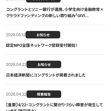
コングラントとソニー銀行が連携、小学生向け金融教育×
クラウドファンディングの新しい取り組み「GIVI...
2026.05.12
お知らせ
認定NPO全国ネットワーク登録受付開始！
2026.04.22
お知らせ
日本経済新聞にコングラントが掲載されました
2026.04.22
障害報告
【重要】4/22・コングラントに繋がりづらい障害が発生して
います（復旧済み）