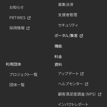
募集決済
お知らせ
支援者管理
PRTIMES
セキュリティ
採用情報
ポータル/集客
機能
料金
利用団体
資料
アップデート
プロジェクト一覧
ヘルプセンター
団体一覧
顧客満足度調査（NPS）
インパクトレポート