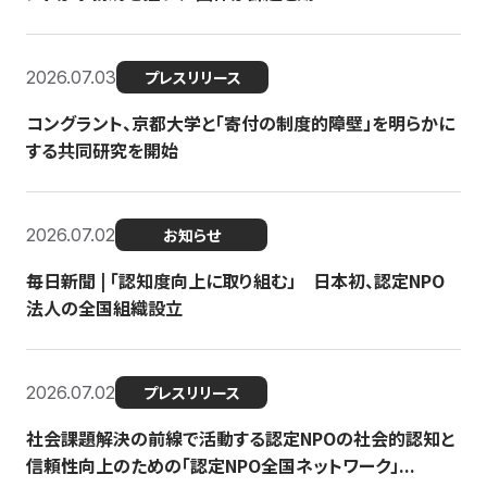
2026.07.03
プレスリリース
コングラント、京都大学と「寄付の制度的障壁」を明らかに
する共同研究を開始
2026.07.02
お知らせ
毎日新聞 | 「認知度向上に取り組む」 日本初、認定NPO
法人の全国組織設立
2026.07.02
プレスリリース
社会課題解決の前線で活動する認定NPOの社会的認知と
信頼性向上のための「認定NPO全国ネットワーク」...