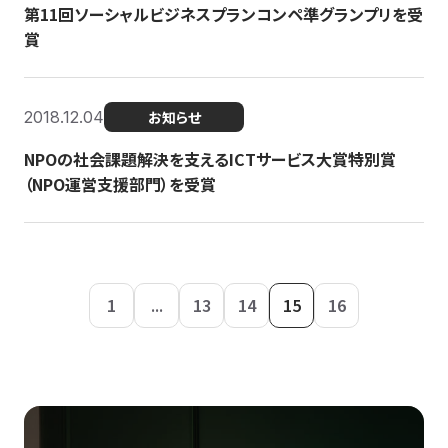
第11回ソーシャルビジネスプランコンペ準グランプリを受
賞
2018.12.04
お知らせ
NPOの社会課題解決を支えるICTサービス大賞特別賞
（NPO運営支援部門）を受賞
1
...
13
14
15
16