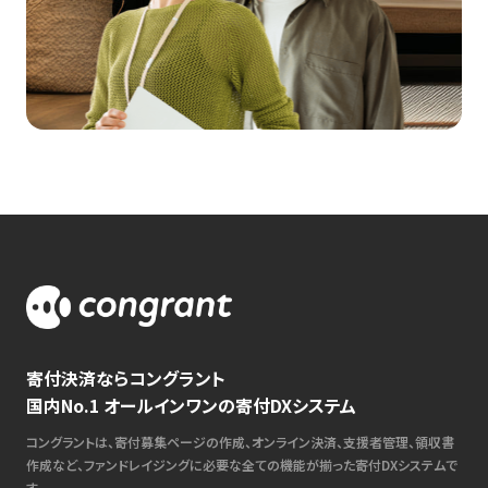
寄付決済ならコングラント
国内No.1 オールインワンの寄付DXシステム
コングラントは、寄付募集ページの作成、オンライン決済、支援者管理、領収書
作成など、ファンドレイジングに必要な全ての機能が揃った寄付DXシステムで
す。