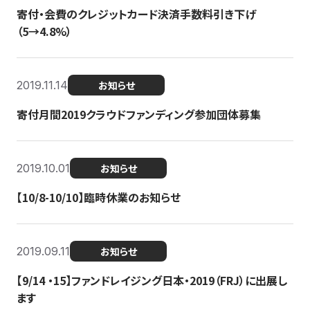
寄付・会費のクレジットカード決済手数料引き下げ
（5→4.8%）
2019.11.14
お知らせ
寄付月間2019クラウドファンディング参加団体募集
2019.10.01
お知らせ
【10/8-10/10】臨時休業のお知らせ
2019.09.11
お知らせ
【9/14 ・15】ファンドレイジング日本・2019（FRJ）に出展し
ます