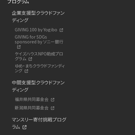
プログラム
企業支援型クラウドファン
ディング
GIVING 100 by Yogibo
GIVING for SDGs
sponsored by ソニー銀行
ケイズハウスNPO助成プロ
グラム
ゆめ・まちクラウドファンディ
ング
中間支援型クラウドファン
ディング
福井県共同募金会
新潟県共同募金会
マンスリー寄付挑戦プログ
ラム