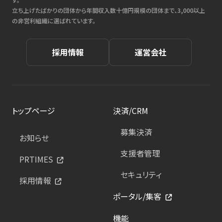
立ち上げたばかりの団体から年間収入数十億円規模の団体まで、3,000以上
の非営利組織に選ばれています。
採用情報
運営会社
トップページ
決済/CRM
募集決済
お知らせ
支援者管理
PRTIMES
セキュリティ
採用情報
ポータル/集客
機能