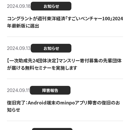
2024.09.18
お知らせ
コングラントが週刊東洋経済「すごいベンチャー100」2024
年最新版に選出
2024.09.13
お知らせ
【一次助成先24団体決定】マンスリー寄付募集の先輩団体
が届ける無料セミナーを実施します
2024.09.11
障害報告
復旧完了：Android端末のminpoアプリ障害の復旧のお
知らせ