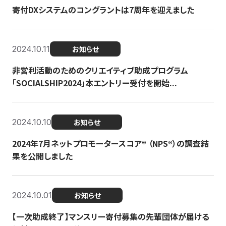
寄付DXシステムのコングラントは7周年を迎えました
2024.10.11
お知らせ
非営利活動のためのクリエイティブ助成プログラム
「SOCIALSHIP2024」本エントリー受付を開始...
2024.10.10
お知らせ
2024年7月ネットプロモータースコア®︎ （NPS®︎）の調査結
果を公開しました
2024.10.01
お知らせ
【一次助成終了】マンスリー寄付募集の先輩団体が届ける