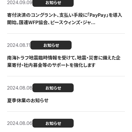
2024.09.09
お知らせ
寄付決済のコングラント、支払い手段に「PayPay」を導入
開始。国連WFP協会、ピースウィンズ・ジャ...
2024.08.11
お知らせ
南海トラフ地震臨時情報を受けて、地震・災害に備えた企
業寄付・社内募金等のサポートを強化します
2024.08.08
お知らせ
夏季休業のお知らせ
2024.08.06
お知らせ