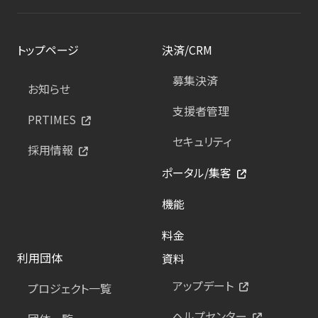
トップページ
決済/CRM
募集決済
お知らせ
支援者管理
PRTIMES
セキュリティ
採用情報
ポータル/集客
機能
料金
利用団体
資料
アップデート
プロジェクト一覧
ヘルプセンター