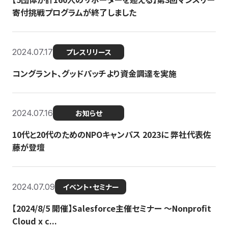
寄付挑戦プログラムが終了しました
2024.07.17
プレスリリース
コングラント、グッドパッチより資金調達を実施
2024.07.16
お知らせ
10代と20代のためのNPOキャンパス 2023に 弊社代表佐
藤が登壇
2024.07.09
イベント・セミナー
【2024/8/5 開催】Salesforce主催セミナー 〜Nonprofit
Cloud x c...