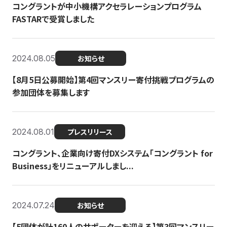
コングラントが中小機構アクセラレーションプログラム
FASTARで受賞しました
2024.08.05
お知らせ
【8月5日公募開始】第4回マンスリー寄付挑戦プログラムの
参加団体を募集します
2024.08.01
プレスリリース
コングラント、企業向け寄付DXシステム「コングラント for
Business」をリニューアルしまし...
2024.07.24
お知らせ
【5団体が計160人のサポーターを迎える】​​第3回マンスリー