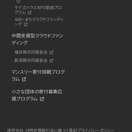
ケイズハウスNPO助成プロ
グラム
ゆめ・まちクラウドファンディ
ング
中間支援型クラウドファン
ディング
福井県共同募金会
新潟県共同募金会
マンスリー寄付挑戦プログ
ラム
小さな団体の寄付募集応
援プログラム
運営会社
特定商取引法に基づく表記
プライバシーポリシー