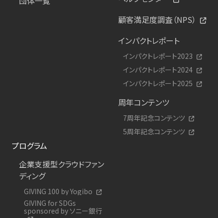
団体一覧
顧客満足度調査（NPS）
インパクトレポート
インパクトレポート2023
インパクトレポート2024
インパクトレポート2025
周年コンテンツ
7周年記念コンテンツ
5周年記念コンテンツ
プログラム
企業支援型クラウドファン
ディング
GIVING 100 by Yogibo
GIVING for SDGs
sponsored by ソニー銀行