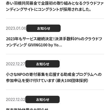
赤い羽根共同募金で全国初の取り組みとなるクラウドファ
ンディングサイトにコングラントが採用されました。
2023.01.06
お知らせ
2023年もサービス継続決定！決済手数料0％のクラウドフ
ァンディング GIVING100 by Yo...
2022.12.27
お知らせ
小さなNPOの寄付募集を応援する助成金プログラムへの
参加申込を受け付けています（最大100団体採択）
2022.12.02
お知らせ
年末年始休業のお知らせ