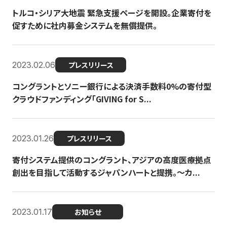
トルコ・シリア大地震 緊急支援ページを開設。企業寄付を
促すために社内募金システムを無償提供。
2023.02.06
プレスリリース
コングラントとソニー銀行による決済手数料0%の寄付型
クラウドファンディング「GIVING for S...
2023.01.26
プレスリリース
寄付システム提供のコングラント、アジアの高度医療拠点
創出を目指して活動するジャパンハートと提携。〜カ...
2023.01.17
お知らせ