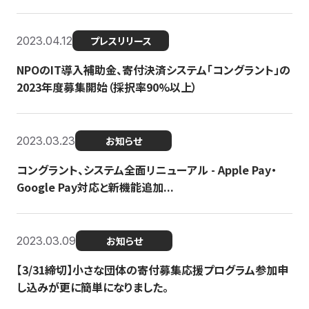
2023.04.12
プレスリリース
NPOのIT導入補助金、寄付決済システム「コングラント」の
2023年度募集開始（採択率90%以上）
2023.03.23
お知らせ
コングラント、システム全面リニューアル - Apple Pay・
Google Pay対応と新機能追加...
2023.03.09
お知らせ
【3/31締切】小さな団体の寄付募集応援プログラム参加申
し込みが更に簡単になりました。