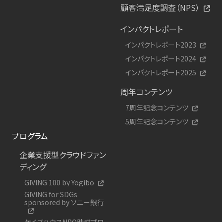
顧客満足度調査（NPS）
インパクトレポート
インパクトレポート2023
インパクトレポート2024
インパクトレポート2025
周年コンテンツ
7周年記念コンテンツ
5周年記念コンテンツ
プログラム
企業支援型クラウドファン
ディング
GIVING 100 by Yogibo
GIVING for SDGs
sponsored by ソニー銀行
ケイズハウスNPO助成プロ