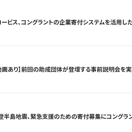
ロービス、コングラントの企業寄付システムを活用し
動画あり】前回の助成団体が登壇する事前説明会を実
能登半島地震、緊急支援のための寄付募集にコングラ