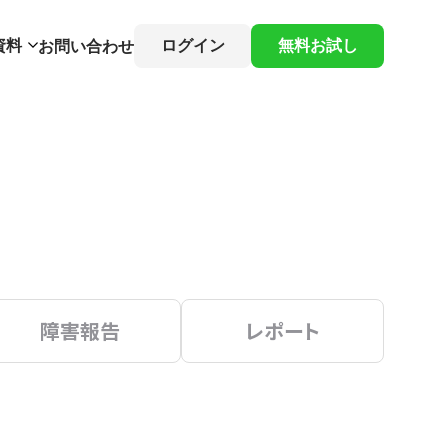
資料
ログイン
無料お試し
お問い合わせ
障害報告
レポート