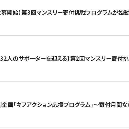
日公募開始】第3回マンスリー寄付挑戦プログラムが始
132人のサポーターを迎える】第2回マンスリー寄付
企画「キフアクション応援プログラム」〜寄付月間な