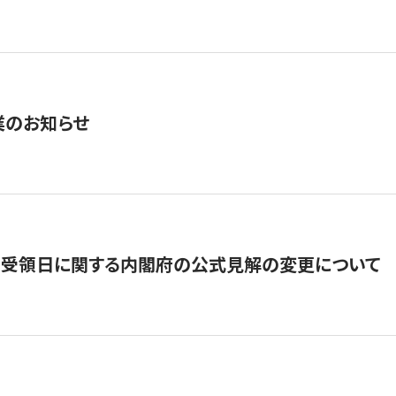
業のお知らせ
の受領日に関する内閣府の公式見解の変更について