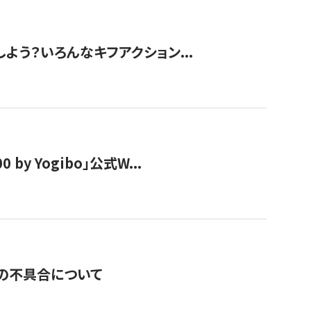
しよう？いろんなキフアクション...
y Yogibo」公式W...
の不具合について