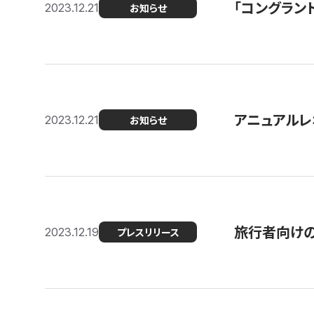
「コングラン
2023.12.21
お知らせ
アニュアルレ
2023.12.21
お知らせ
旅行者向け
2023.12.19
プレスリリース