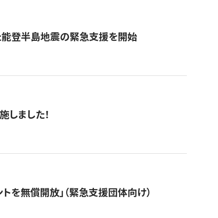
た能登半島地震の緊急支援を開始
施しました！
ントを無償開放」（緊急支援団体向け）