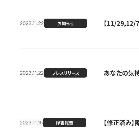
【11/29,
2023.11.22
お知らせ
あなたの気持ち
2023.11.22
プレスリリース
【修正済み】
2023.11.15
障害報告