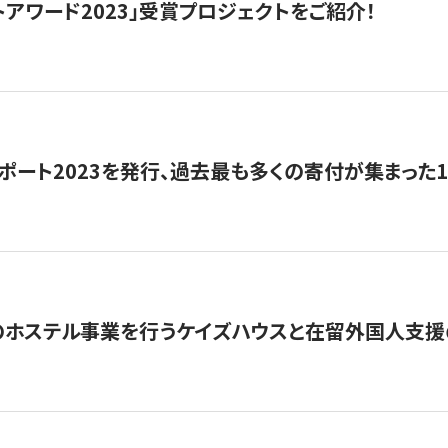
トアワード2023」受賞プロジェクトをご紹介！
ポート2023を発行、過去最も多くの寄付が集まった
のホステル事業を行うケイズハウスと在留外国人支援