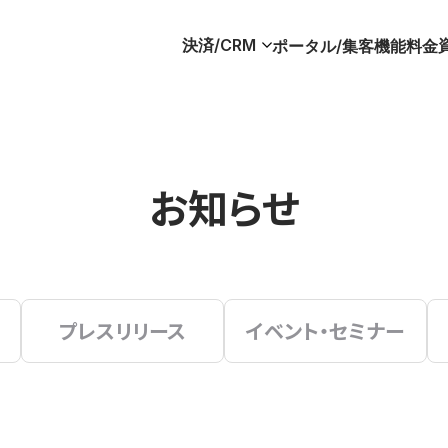
決済/CRM
ポータル/集客
機能
料金
お知らせ
プレスリリース
イベント・セミナー