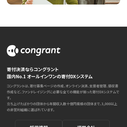
寄付決済ならコングラント
国内No.1 オールインワンの寄付DXシステム
コングラントは、寄付募集ページの作成、オンライン決済、支援者管理、領収書
作成など、ファンドレイジングに必要な全ての機能が揃った寄付DXシステムで
す。
立ち上げたばかりの団体から年間収入数十億円規模の団体まで、3,000以上
の非営利組織に選ばれています。