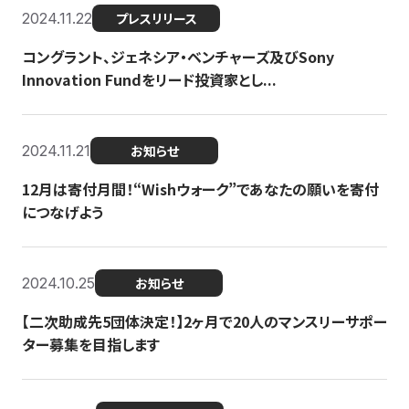
2024.11.22
プレスリリース
コングラント、ジェネシア・ベンチャーズ及びSony
Innovation Fundをリード投資家とし...
2024.11.21
お知らせ
12月は寄付月間！“Wishウォーク”であなたの願いを寄付
につなげよう
2024.10.25
お知らせ
【二次助成先5団体決定！】2ヶ月で20人のマンスリーサポー
ター募集を目指します