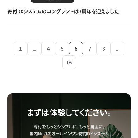
寄付DXシステムのコングラントは7周年を迎えました
1
...
4
5
6
7
8
...
16
まずは体験してください。
寄付をもっとシンプルに、もっと自由に。
国内No.1のオールインワン寄付DXシステム