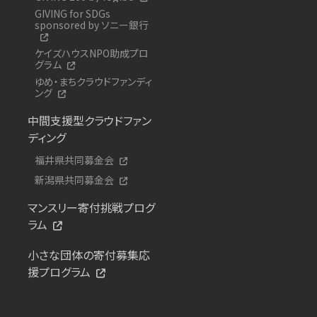
GIVING for SDGs
sponsored by ソニー銀行
ケイズハウスNPO助成プロ
グラム
ゆめ・まちクラウドファンディ
ング
中間支援型クラウドファン
ディング
福井県共同募金会
新潟県共同募金会
マンスリー寄付挑戦プログ
ラム
小さな団体の寄付募集応
援プログラム