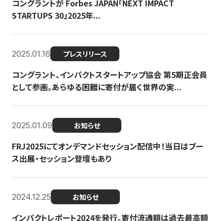
コングラントが Forbes JAPAN「NEXT IMPACT
STARTUPS 30」2025年...
2025.01.16
プレスリリース
コングラント、インパクトスタートアップ協会 第5期正会員
として参画。あらゆる困難に寄付が届く世界の実...
2025.01.09
お知らせ
FRJ2025にてオンデマンドセッション配信中！当日はブー
ス出展・セッション登壇もあり
2024.12.25
お知らせ
インパクトレポート2024を発行。寄付流通額は過去最高額