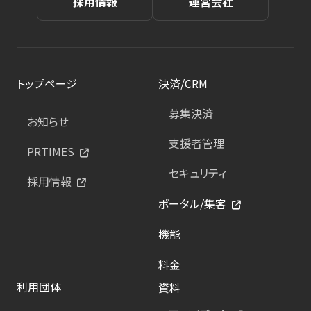
採用情報
運営会社
トップページ
決済/CRM
募集決済
お知らせ
支援者管理
PRTIMES
セキュリティ
採用情報
ポータル/集客
機能
料金
利用団体
資料