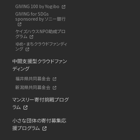
GIVING 100 by Yogibo
GIVING for SDGs
sponsored by ソニー銀行
ケイズハウスNPO助成プロ
グラム
ゆめ・まちクラウドファンディ
ング
中間支援型クラウドファン
ディング
福井県共同募金会
新潟県共同募金会
マンスリー寄付挑戦プログ
ラム
小さな団体の寄付募集応
援プログラム