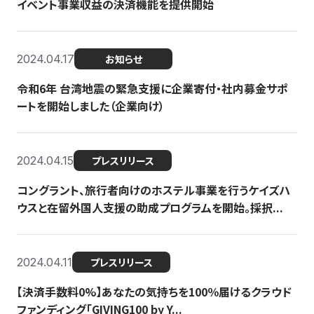
イベント事業収益の決済機能を提供開始
2024.04.17
お知らせ
令和6年 台湾地震の緊急支援に企業寄付・社内募金サポ
ートを開始しました（企業向け）
2024.04.15
プレスリリース
コングラント、旅行者向けのホステル事業を行うケイズハ
ウスと在留外国人支援の助成プログラムを開始。採択...
2024.04.11
プレスリリース
【決済手数料0%】あなたの気持ちを100％届けるクラウド
ファンディング「GIVING100 by Y...