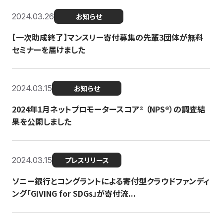
2024.03.26
お知らせ
【一次助成終了】マンスリー寄付募集の先輩3団体が無料
セミナーを届けました
2024.03.15
お知らせ
2024年1月ネットプロモータースコア®︎ （NPS®︎）の調査結
果を公開しました
2024.03.15
プレスリリース
ソニー銀行とコングラントによる寄付型クラウドファンディ
ング「GIVING for SDGs」が寄付流...