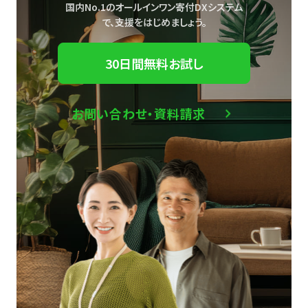
国内No.1のオールインワン寄付DXシステム
で、
支援をはじめましょう。
30日間無料お試し
お問い合わせ・資料請求