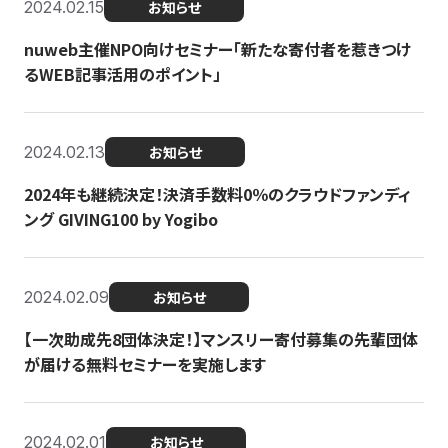
2024.02.15
お知らせ
nuweb主催NPO向けセミナー「新たな寄付者を惹きつけ
るWEB記事活用のポイント」
2024.02.13
お知らせ
2024年も継続決定！決済手数料0％のクラウドファンディ
ング GIVING100 by Yogibo
2024.02.09
お知らせ
【一次助成先8団体決定！】マンスリー寄付募集の先輩団体
が届ける無料セミナーを実施します
2024.02.01
お知らせ