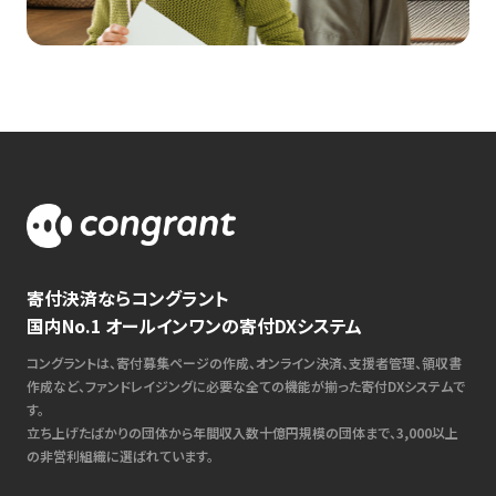
寄付決済ならコングラント
国内No.1 オールインワンの寄付DXシステム
コングラントは、寄付募集ページの作成、オンライン決済、支援者管理、領収書
作成など、ファンドレイジングに必要な全ての機能が揃った寄付DXシステムで
す。
立ち上げたばかりの団体から年間収入数十億円規模の団体まで、3,000以上
の非営利組織に選ばれています。