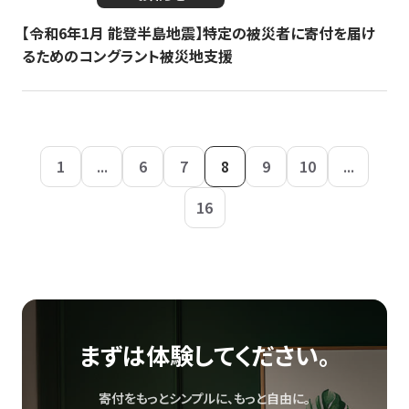
【令和6年1月 能登半島地震】特定の被災者に寄付を届け
るためのコングラント被災地支援
1
...
6
7
8
9
10
...
16
まずは体験してください。
寄付をもっとシンプルに、もっと自由に。