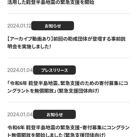
活用した能登半島地震の緊急支援を開始
2024.01.12
お知らせ
【アーカイブ動画あり】前回の助成団体が登壇する事前説
明会を実施しました！
2024.01.04
プレスリリース
「令和6年 能登半島地震、緊急支援のための寄付募集にコ
ングラントを無償開放」（緊急支援団体向け）
2024.01.04
お知らせ
令和6年 能登半島地震の緊急支援・寄付募集にコングラン
ト無償開放を開始しました（緊急支援団体向け）