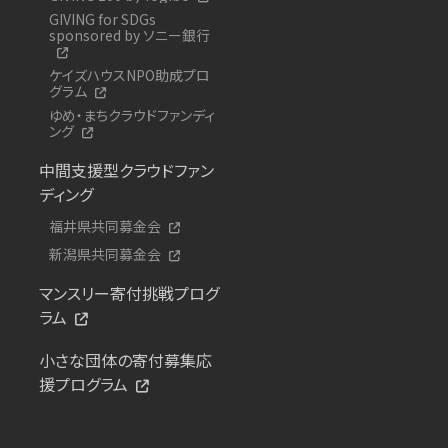
GIVING for SDGs
sponsored by ソニー銀行
ケイズハウスNPO助成プロ
グラム
ゆめ・まちクラウドファンディ
ング
中間支援型クラウドファン
ディング
福井県共同募金会
新潟県共同募金会
マンスリー寄付挑戦プログ
ラム
小さな団体の寄付募集応
援プログラム