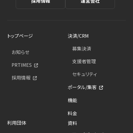
採用情報
運営会社
トップページ
決済/CRM
募集決済
お知らせ
支援者管理
PRTIMES
セキュリティ
採用情報
ポータル/集客
機能
料金
利用団体
資料