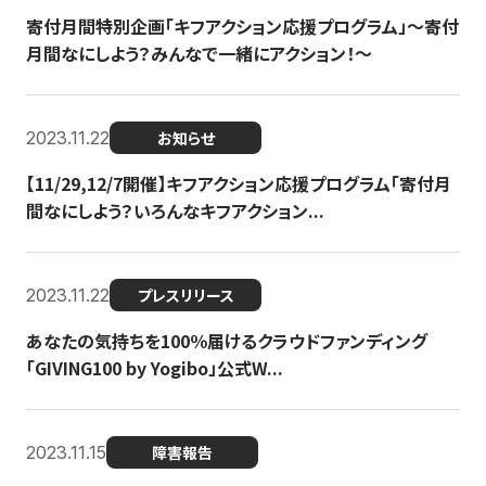
寄付月間特別企画「キフアクション応援プログラム」〜寄付
月間なにしよう？みんなで一緒にアクション！〜
2023.11.22
お知らせ
【11/29,12/7開催】キフアクション応援プログラム「寄付月
間なにしよう？いろんなキフアクション...
2023.11.22
プレスリリース
あなたの気持ちを100％届けるクラウドファンディング
「GIVING100 by Yogibo」公式W...
2023.11.15
障害報告