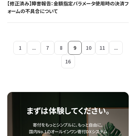
【修正済み】障害報告：金額指定パラメータ使用時の決済フ
ォームの不具合について
1
...
7
8
9
10
11
...
16
まずは体験してください。
寄付をもっとシンプルに、もっと自由に。
国内No.1のオールインワン寄付DXシステム