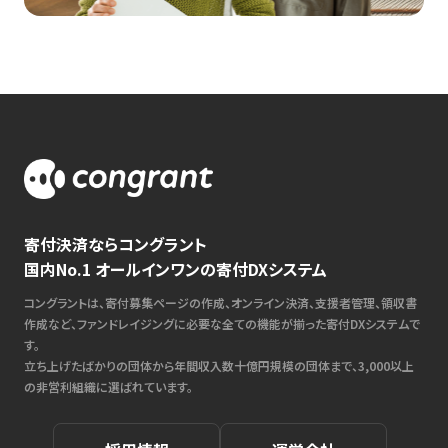
寄付決済ならコングラント
国内No.1 オールインワンの寄付DXシステム
コングラントは、寄付募集ページの作成、オンライン決済、支援者管理、領収書
作成など、ファンドレイジングに必要な全ての機能が揃った寄付DXシステムで
す。
立ち上げたばかりの団体から年間収入数十億円規模の団体まで、3,000以上
の非営利組織に選ばれています。