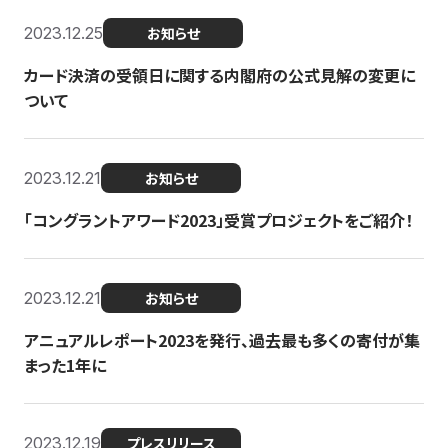
2023.12.25
お知らせ
カード決済の受領日に関する内閣府の公式見解の変更に
ついて
2023.12.21
お知らせ
「コングラントアワード2023」受賞プロジェクトをご紹介！
2023.12.21
お知らせ
アニュアルレポート2023を発行、過去最も多くの寄付が集
まった1年に
2023.12.19
プレスリリース