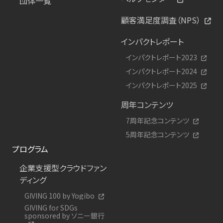
団体一覧
顧客満足度調査（NPS）
インパクトレポート
インパクトレポート2023
インパクトレポート2024
インパクトレポート2025
周年コンテンツ
7周年記念コンテンツ
5周年記念コンテンツ
プログラム
企業支援型クラウドファン
ディング
GIVING 100 by Yogibo
GIVING for SDGs
sponsored by ソニー銀行