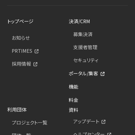
トップページ
決済/CRM
募集決済
お知らせ
支援者管理
PRTIMES
セキュリティ
採用情報
ポータル/集客
機能
料金
利用団体
資料
アップデート
プロジェクト一覧
ヘルプセンター