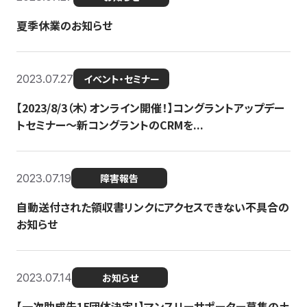
夏季休業のお知らせ
2023.07.27
イベント・セミナー
【2023/8/3（木）オンライン開催！】コングラントアップデー
トセミナー〜新コングラントのCRMを...
2023.07.19
障害報告
自動送付された領収書リンクにアクセスできない不具合の
お知らせ
2023.07.14
お知らせ
【一次助成先15団体決定！】マンスリーサポーター募集の土