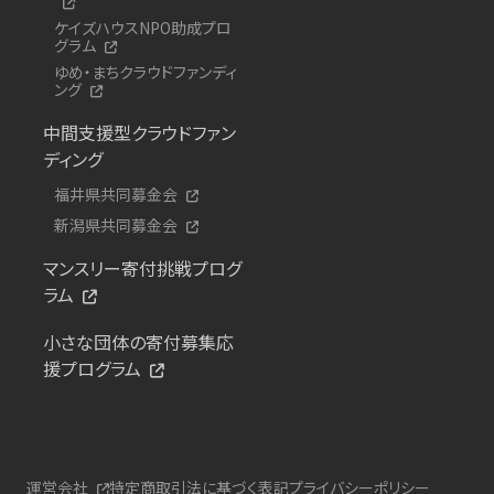
ケイズハウスNPO助成プロ
グラム
ゆめ・まちクラウドファンディ
ング
中間支援型クラウドファン
ディング
福井県共同募金会
新潟県共同募金会
マンスリー寄付挑戦プログ
ラム
小さな団体の寄付募集応
援プログラム
運営会社
特定商取引法に基づく表記
プライバシーポリシー