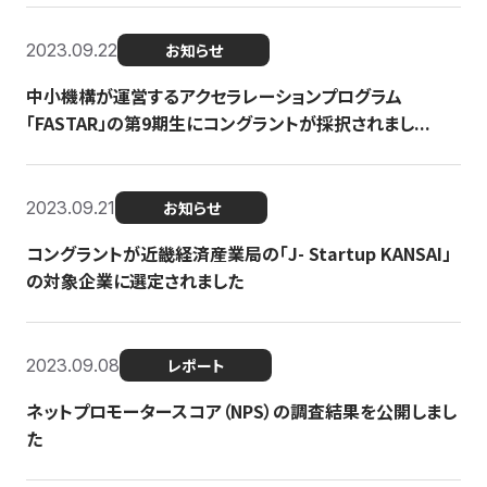
2023.09.22
お知らせ
中小機構が運営するアクセラレーションプログラム
「FASTAR」の第9期生にコングラントが採択されまし...
2023.09.21
お知らせ
コングラントが近畿経済産業局の「J- Startup KANSAI」
の対象企業に選定されました
2023.09.08
レポート
ネットプロモータースコア（NPS）の調査結果を公開しまし
た