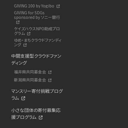
GIVING 100 by Yogibo
GIVING for SDGs
sponsored by ソニー銀行
ケイズハウスNPO助成プロ
グラム
ゆめ・まちクラウドファンディ
ング
中間支援型クラウドファン
ディング
福井県共同募金会
新潟県共同募金会
マンスリー寄付挑戦プログ
ラム
小さな団体の寄付募集応
援プログラム