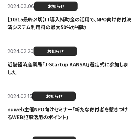
2024.03.06
お知らせ
【10/15最終〆切】IT導入補助金の活用で、NPO向け寄付決
済システム利用料の最大50%が補助
2024.02.20
お知らせ
近畿経済産業局「J-Startup KANSAI」選定式に参加しま
した
2024.02.15
お知らせ
nuweb主催NPO向けセミナー「新たな寄付者を惹きつけ
るWEB記事活用のポイント」