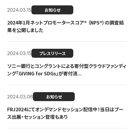
2024.03.15
お知らせ
2024年1月ネットプロモータースコア®︎ （NPS®︎）の調査結
果を公開しました
2024.03.15
プレスリリース
ソニー銀行とコングラントによる寄付型クラウドファンディ
ング「GIVING for SDGs」が寄付流...
2024.03.06
お知らせ
FRJ2024にてオンデマンドセッション配信中！当日はブー
ス出展・セッション登壇もあり