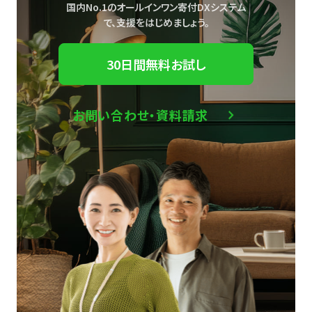
国内No.1のオールインワン寄付DXシステム
で、
支援をはじめましょう。
30日間無料お試し
お問い合わせ・資料請求