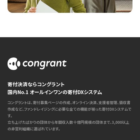
寄付決済ならコングラント
国内No.1 オールインワンの寄付DXシステム
コングラントは、寄付募集ページの作成、オンライン決済、支援者管理、領収書
作成など、ファンドレイジングに必要な全ての機能が揃った寄付DXシステムで
す。
立ち上げたばかりの団体から年間収入数十億円規模の団体まで、3,000以上
の非営利組織に選ばれています。