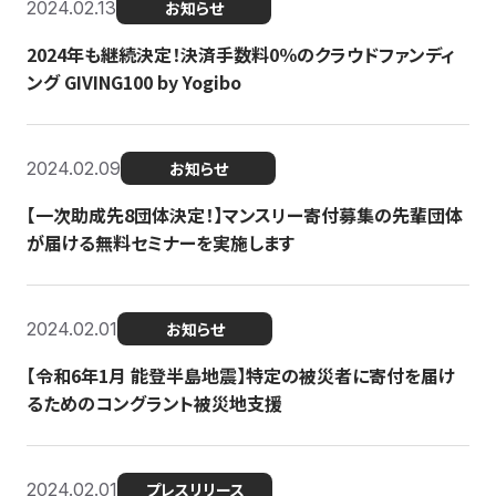
2024.02.13
お知らせ
2024年も継続決定！決済手数料0％のクラウドファンディ
ング GIVING100 by Yogibo
2024.02.09
お知らせ
【一次助成先8団体決定！】マンスリー寄付募集の先輩団体
が届ける無料セミナーを実施します
2024.02.01
お知らせ
【令和6年1月 能登半島地震】特定の被災者に寄付を届け
るためのコングラント被災地支援
2024.02.01
プレスリリース