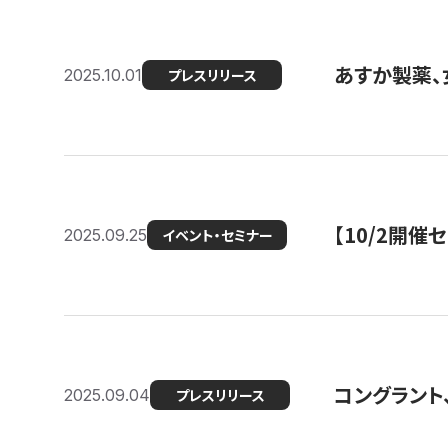
あすか製薬、
2025.10.01
プレスリリース
【10/2開催
2025.09.25
イベント・セミナー
コングラント、
2025.09.04
プレスリリース