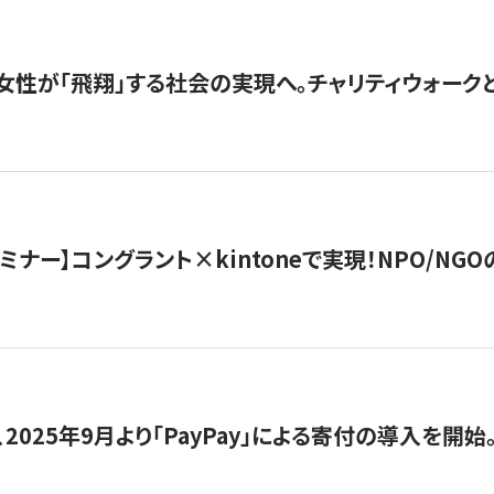
女性が「飛翔」する社会の実現へ。チャリティウォークとク
セミナー】コングラント×kintoneで実現！NPO/N
2025年9月より「PayPay」による寄付の導入を開始