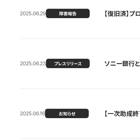
【復旧済】プロ
2025.06.29
障害報告
ソニー銀行とコ
2025.06.23
プレスリリース
【一次助成終
2025.06.16
お知らせ