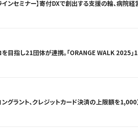
オンラインセミナー】寄付DXで創出する支援の輪、病院
目指し21団体が連携。「ORANGE WALK 2025」
ングラント、クレジットカード決済の上限額を1,00