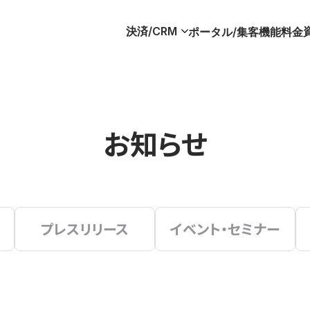
決済/CRM
ポータル/集客
機能
料金
お知らせ
プレスリリース
イベント・セミナー