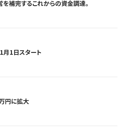
経営を補完するこれからの資金調達。
11月1日スタート
0万円に拡大