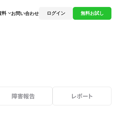
資料
ログイン
無料お試し
お問い合わせ
障害報告
レポート