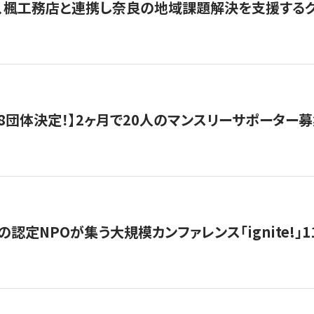
、楓工務店と連携し奈良の地域課題解決を支援するクラ
8団体決定！】2ヶ月で20人のマンスリーサポーター
の認定NPOが集う大規模カンファレンス「ignite!」