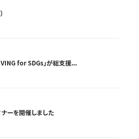
）
 for SDGs」が総支援...
ミナーを開催しました