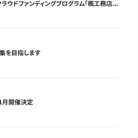
ウドファンディングプログラム「楓工務店...
募集を目指します
11月開催決定