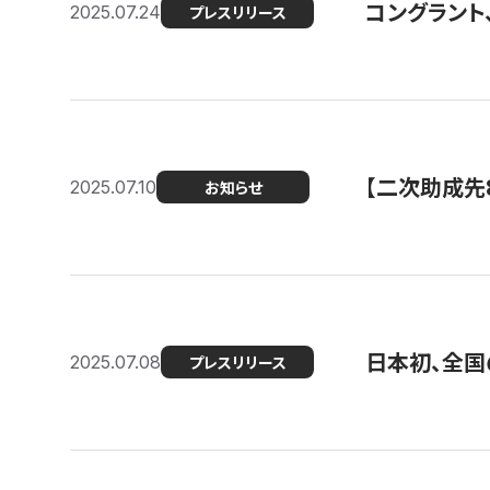
コングラント
2025.07.24
プレスリリース
【二次助成先
2025.07.10
お知らせ
日本初、全国
2025.07.08
プレスリリース