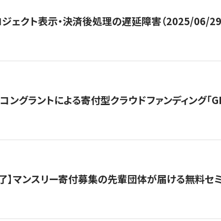
ジェクト表示・決済後処理の遅延障害（2025/06/29
ングラントによる寄付型クラウドファンディング「GIVING
了】マンスリー寄付募集の先輩団体が届ける無料セ