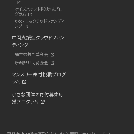
ケイズハウスNPO助成プロ
グラム
ゆめ・まちクラウドファンディ
ング
中間支援型クラウドファン
ディング
福井県共同募金会
新潟県共同募金会
マンスリー寄付挑戦プログ
ラム
小さな団体の寄付募集応
援プログラム
運営会社
特定商取引法に基づく表記
プライバシーポリシー