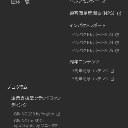
ヘルプセンター
団体一覧
顧客満足度調査（NPS）
インパクトレポート
インパクトレポート2023
インパクトレポート2024
インパクトレポート2025
周年コンテンツ
7周年記念コンテンツ
5周年記念コンテンツ
プログラム
企業支援型クラウドファン
ディング
GIVING 100 by Yogibo
GIVING for SDGs
sponsored by ソニー銀行