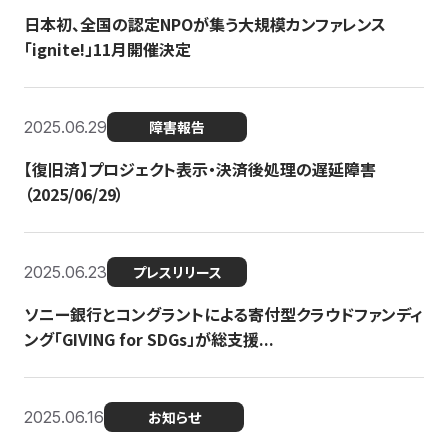
日本初、全国の認定NPOが集う大規模カンファレンス
「ignite!」11月開催決定
2025.06.29
障害報告
【復旧済】プロジェクト表示・決済後処理の遅延障害
（2025/06/29）
2025.06.23
プレスリリース
ソニー銀行とコングラントによる寄付型クラウドファンディ
ング「GIVING for SDGs」が総支援...
2025.06.16
お知らせ