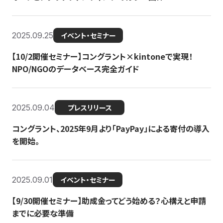
2025.09.25
イベント・セミナー
【10/2開催セミナー】コングラント×kintoneで実現！
NPO/NGOのデータベース完全ガイド
2025.09.04
プレスリリース
コングラント、2025年9月より「PayPay」による寄付の導入
を開始。
2025.09.01
イベント・セミナー
【9/30開催セミナー】助成金ってどう始める？心構えと申請
までに必要な準備