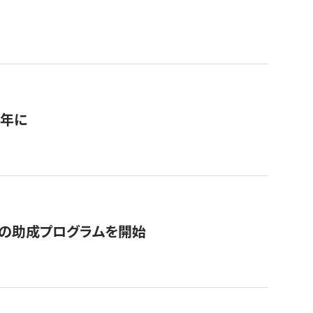
1年に
の助成プログラムを開始