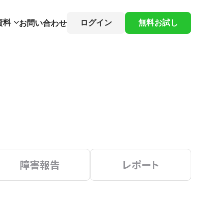
資料
ログイン
無料お試し
お問い合わせ
障害報告
レポート