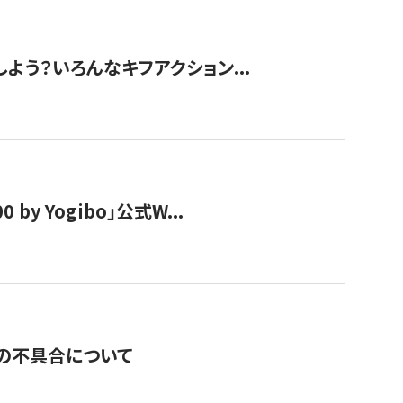
しよう？いろんなキフアクション...
y Yogibo」公式W...
の不具合について