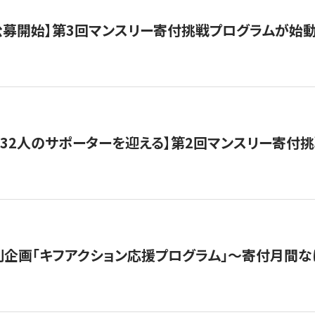
日公募開始】第3回マンスリー寄付挑戦プログラムが始
132人のサポーターを迎える】第2回マンスリー寄付
企画「キフアクション応援プログラム」〜寄付月間な