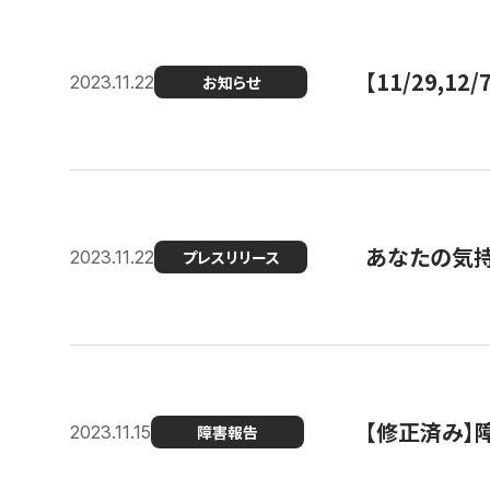
【11/29,
2023.11.22
お知らせ
あなたの気持ち
2023.11.22
プレスリリース
【修正済み】
2023.11.15
障害報告