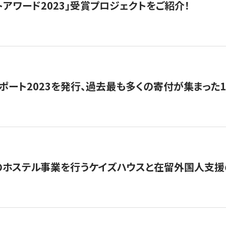
トアワード2023」受賞プロジェクトをご紹介！
ポート2023を発行、過去最も多くの寄付が集まった
のホステル事業を行うケイズハウスと在留外国人支援