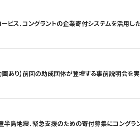
ロービス、コングラントの企業寄付システムを活用し
動画あり】前回の助成団体が登壇する事前説明会を実
能登半島地震、緊急支援のための寄付募集にコングラ