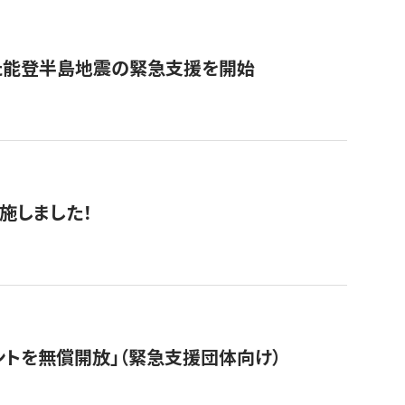
た能登半島地震の緊急支援を開始
施しました！
ントを無償開放」（緊急支援団体向け）