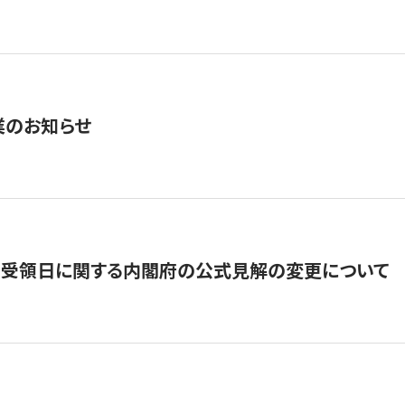
業のお知らせ
の受領日に関する内閣府の公式見解の変更について