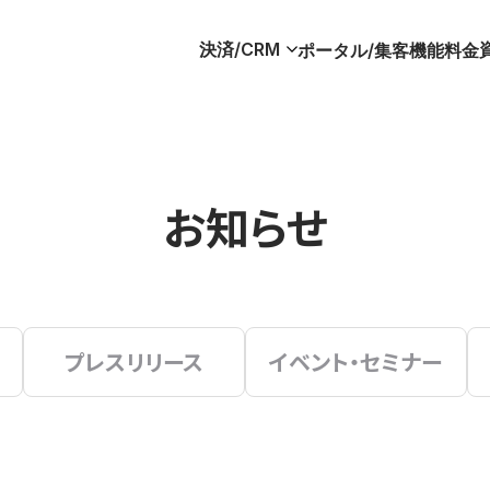
決済/CRM
ポータル/集客
機能
料金
お知らせ
プレスリリース
イベント・セミナー