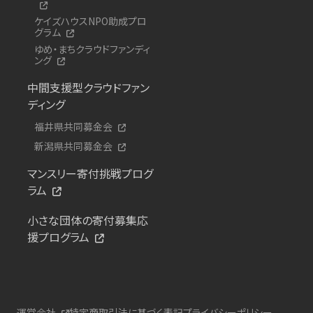
ケイズハウスNPO助成プロ
グラム
ゆめ・まちクラウドファンディ
ング
中間支援型クラウドファン
ディング
福井県共同募金会
新潟県共同募金会
マンスリー寄付挑戦プログ
ラム
小さな団体の寄付募集応
援プログラム
運営会社
特定商取引法に基づく表記
プライバシーポリシー