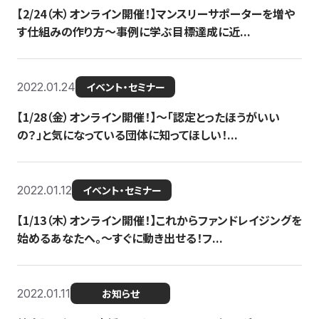
【2/24（木）オンライン開催！】マンスリーサポーターを増や
す仕組みの作り方〜事例に学ぶ目標達成に近...
2022.01.24
イベント・セミナー
【1/28（金）オンライン開催！】〜「認定とったほうがいい
の？」と気になっている団体に知ってほしい！...
2022.01.12
イベント・セミナー
【1/13（木）オンライン開催！】これからファンドレイジングを
始めるあなたへ。〜すぐに動き出せる！フ...
2022.01.11
お知らせ