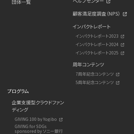
ヘルプセンター
団体一覧
顧客満足度調査（NPS）
インパクトレポート
インパクトレポート2023
インパクトレポート2024
インパクトレポート2025
周年コンテンツ
7周年記念コンテンツ
5周年記念コンテンツ
プログラム
企業支援型クラウドファン
ディング
GIVING 100 by Yogibo
GIVING for SDGs
sponsored by ソニー銀行