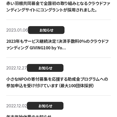
赤い羽根共同募金で全国初の取り組みとなるクラウドファ
ンディングサイトにコングラントが採用されました。
2023.01.06
お知らせ
2023年もサービス継続決定！決済手数料0％のクラウドフ
ァンディング GIVING100 by Yo...
2022.12.27
お知らせ
小さなNPOの寄付募集を応援する助成金プログラムへの
参加申込を受け付けています（最大100団体採択）
2022.12.02
お知らせ
年末年始休業のお知らせ