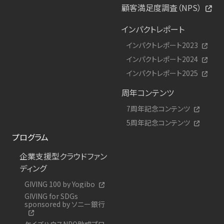
顧客満足度調査（NPS）
インパクトレポート
インパクトレポート2023
インパクトレポート2024
インパクトレポート2025
周年コンテンツ
7周年記念コンテンツ
5周年記念コンテンツ
プログラム
企業支援型クラウドファン
ディング
GIVING 100 by Yogibo
GIVING for SDGs
sponsored by ソニー銀行
ケイズハウスNPO助成プロ