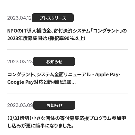
2023.04.12
プレスリリース
NPOのIT導入補助金、寄付決済システム「コングラント」の
2023年度募集開始（採択率90%以上）
2023.03.23
お知らせ
コングラント、システム全面リニューアル - Apple Pay・
Google Pay対応と新機能追加...
2023.03.09
お知らせ
【3/31締切】小さな団体の寄付募集応援プログラム参加申
し込みが更に簡単になりました。