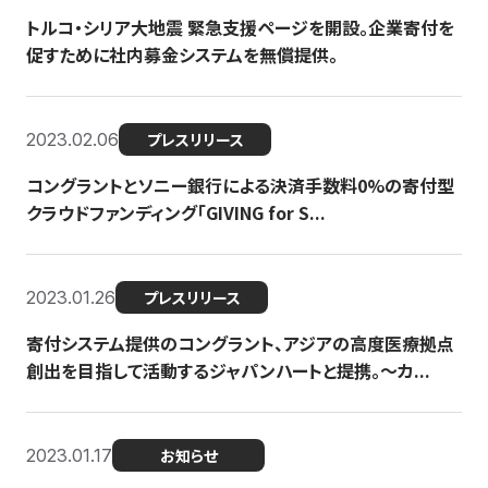
トルコ・シリア大地震 緊急支援ページを開設。企業寄付を
促すために社内募金システムを無償提供。
2023.02.06
プレスリリース
コングラントとソニー銀行による決済手数料0%の寄付型
クラウドファンディング「GIVING for S...
2023.01.26
プレスリリース
寄付システム提供のコングラント、アジアの高度医療拠点
創出を目指して活動するジャパンハートと提携。〜カ...
2023.01.17
お知らせ