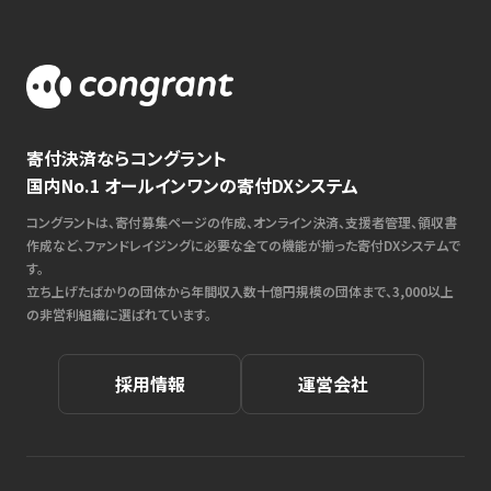
寄付決済ならコングラント
国内No.1 オールインワンの寄付DXシステム
コングラントは、寄付募集ページの作成、オンライン決済、支援者管理、領収書
作成など、ファンドレイジングに必要な全ての機能が揃った寄付DXシステムで
す。
立ち上げたばかりの団体から年間収入数十億円規模の団体まで、3,000以上
の非営利組織に選ばれています。
採用情報
運営会社