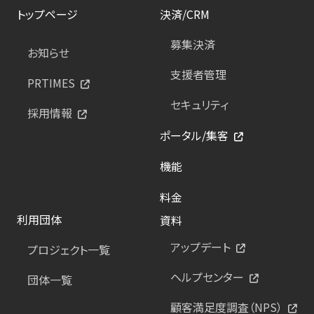
トップページ
決済/CRM
募集決済
お知らせ
支援者管理
PRTIMES
セキュリティ
採用情報
ポータル/集客
機能
料金
利用団体
資料
アップデート
プロジェクト一覧
ヘルプセンター
団体一覧
顧客満足度調査（NPS）