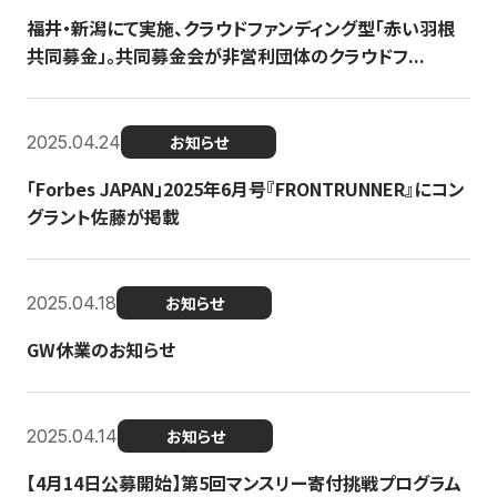
福井・新潟にて実施、クラウドファンディング型「赤い羽根
共同募金」。共同募金会が非営利団体のクラウドフ...
2025.04.24
お知らせ
「Forbes JAPAN」2025年6月号『FRONTRUNNER』にコン
グラント佐藤が掲載
2025.04.18
お知らせ
GW休業のお知らせ
2025.04.14
お知らせ
【4月14日公募開始】第5回マンスリー寄付挑戦プログラム