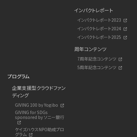
インパクトレポート
インパクトレポート2023
インパクトレポート2024
インパクトレポート2025
周年コンテンツ
7周年記念コンテンツ
5周年記念コンテンツ
プログラム
企業支援型クラウドファン
ディング
GIVING 100 by Yogibo
GIVING for SDGs
sponsored by ソニー銀行
ケイズハウスNPO助成プロ
グラム