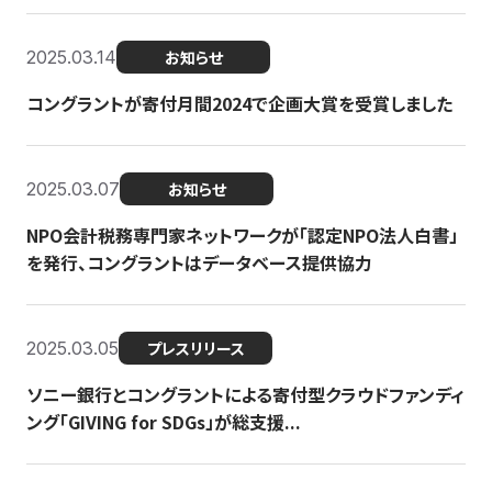
2025.03.14
お知らせ
コングラントが寄付月間2024で企画大賞を受賞しました
2025.03.07
お知らせ
NPO会計税務専門家ネットワークが「認定NPO法人白書」
を発行、コングラントはデータベース提供協力
2025.03.05
プレスリリース
ソニー銀行とコングラントによる寄付型クラウドファンディ
ング「GIVING for SDGs」が総支援...