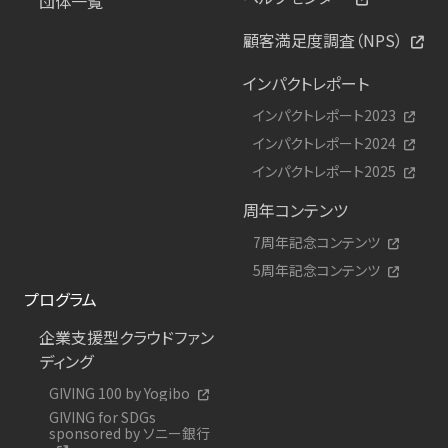
団体一覧
顧客満足度調査（NPS）
インパクトレポート
インパクトレポート2023
インパクトレポート2024
インパクトレポート2025
周年コンテンツ
7周年記念コンテンツ
5周年記念コンテンツ
プログラム
企業支援型クラウドファン
ディング
GIVING 100 by Yogibo
GIVING for SDGs
sponsored by ソニー銀行