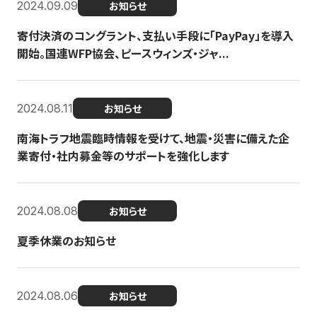
2024.09.09
お知らせ
寄付決済のコングラント、支払い手段に「PayPay」を導入
開始。国連WFP協会、ピースウィンズ・ジャ...
2024.08.11
お知らせ
南海トラフ地震臨時情報を受けて、地震・災害に備えた企
業寄付・社内募金等のサポートを強化します
2024.08.08
お知らせ
夏季休業のお知らせ
2024.08.06
お知らせ