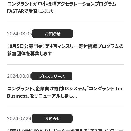
コングラントが中小機構アクセラレーションプログラム
FASTARで受賞しました
2024.08.05
お知らせ
【8月5日公募開始】第4回マンスリー寄付挑戦プログラムの
参加団体を募集します
2024.08.01
プレスリリース
コングラント、企業向け寄付DXシステム「コングラント for
Business」をリニューアルしまし...
2024.07.24
お知らせ
【5団体が計160人のサポーターを迎える】​​第3回マンスリー