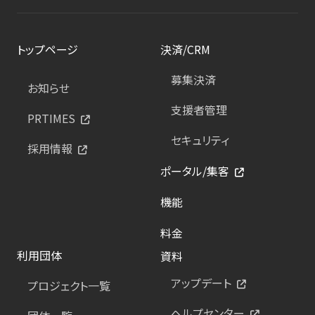
トップページ
決済/CRM
募集決済
お知らせ
支援者管理
PRTIMES
セキュリティ
採用情報
ポータル/集客
機能
料金
利用団体
資料
アップデート
プロジェクト一覧
ヘルプセンター