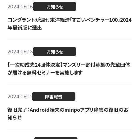
2024.09.18
お知らせ
コングラントが週刊東洋経済「すごいベンチャー100」2024
年最新版に選出
2024.09.13
お知らせ
【一次助成先24団体決定】マンスリー寄付募集の先輩団体
が届ける無料セミナーを実施します
2024.09.11
障害報告
復旧完了：Android端末のminpoアプリ障害の復旧のお
知らせ