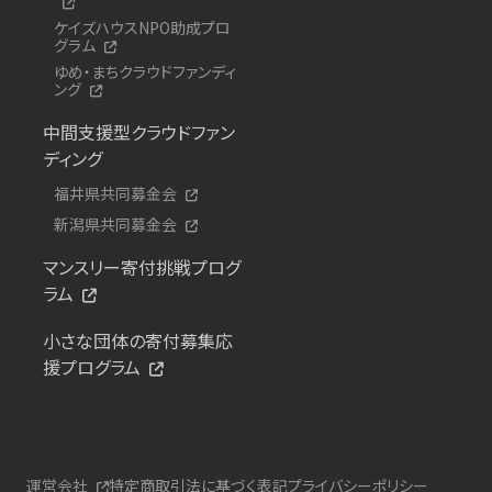
ケイズハウスNPO助成プロ
グラム
ゆめ・まちクラウドファンディ
ング
中間支援型クラウドファン
ディング
福井県共同募金会
新潟県共同募金会
マンスリー寄付挑戦プログ
ラム
小さな団体の寄付募集応
援プログラム
運営会社
特定商取引法に基づく表記
プライバシーポリシー