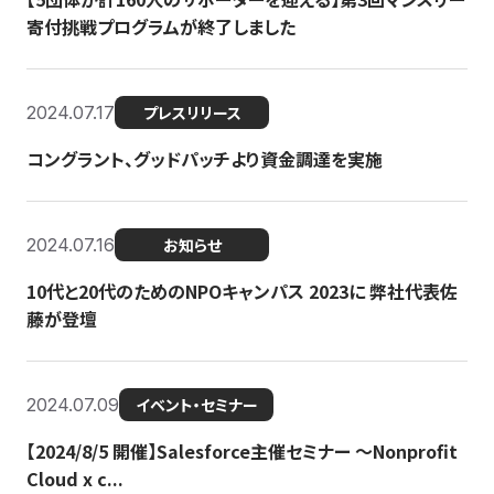
寄付挑戦プログラムが終了しました
2024.07.17
プレスリリース
コングラント、グッドパッチより資金調達を実施
2024.07.16
お知らせ
10代と20代のためのNPOキャンパス 2023に 弊社代表佐
藤が登壇
2024.07.09
イベント・セミナー
【2024/8/5 開催】Salesforce主催セミナー 〜Nonprofit
Cloud x c...