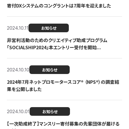
寄付DXシステムのコングラントは7周年を迎えました
2024.10.11
お知らせ
非営利活動のためのクリエイティブ助成プログラム
「SOCIALSHIP2024」本エントリー受付を開始...
2024.10.10
お知らせ
2024年7月ネットプロモータースコア®︎ （NPS®︎）の調査結
果を公開しました
2024.10.01
お知らせ
【一次助成終了】マンスリー寄付募集の先輩団体が届ける