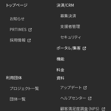
トップページ
決済/CRM
募集決済
お知らせ
支援者管理
PRTIMES
セキュリティ
採用情報
ポータル/集客
機能
料金
利用団体
資料
アップデート
プロジェクト一覧
ヘルプセンター
団体一覧
顧客満足度調査（NPS）