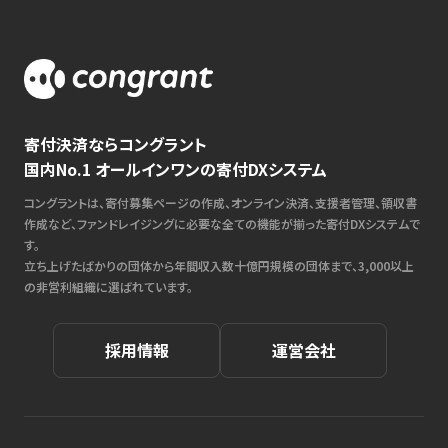
寄付決済ならコングラント
国内No.1 オールインワンの寄付DXシステム
コングラントは、寄付募集ページの作成、オンライン決済、支援者管理、領収書
作成など、ファンドレイジングに必要な全ての機能が揃った寄付DXシステムで
す。
立ち上げたばかりの団体から年間収入数十億円規模の団体まで、3,000以上
の非営利組織に選ばれています。
採用情報
運営会社