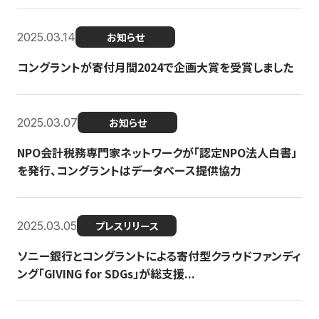
2025.03.14
お知らせ
コングラントが寄付月間2024で企画大賞を受賞しました
2025.03.07
お知らせ
NPO会計税務専門家ネットワークが「認定NPO法人白書」
を発行、コングラントはデータベース提供協力
2025.03.05
プレスリリース
ソニー銀行とコングラントによる寄付型クラウドファンディ
ング「GIVING for SDGs」が総支援...