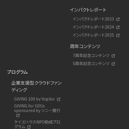
インパクトレポート
インパクトレポート2023
インパクトレポート2024
インパクトレポート2025
周年コンテンツ
7周年記念コンテンツ
5周年記念コンテンツ
プログラム
企業支援型クラウドファン
ディング
GIVING 100 by Yogibo
GIVING for SDGs
sponsored by ソニー銀行
ケイズハウスNPO助成プロ
グラム