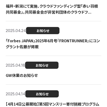
福井・新潟にて実施、クラウドファンディング型「赤い羽根
共同募金」。共同募金会が非営利団体のクラウドフ...
2025.04.24
お知らせ
「Forbes JAPAN」2025年6月号『FRONTRUNNER』にコン
グラント佐藤が掲載
2025.04.18
お知らせ
GW休業のお知らせ
2025.04.14
お知らせ
【4月14日公募開始】第5回マンスリー寄付挑戦プログラム