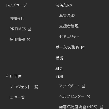
トップページ
決済/CRM
募集決済
お知らせ
支援者管理
PRTIMES
セキュリティ
採用情報
ポータル/集客
機能
料金
利用団体
資料
アップデート
プロジェクト一覧
ヘルプセンター
団体一覧
顧客満足度調査（NPS）