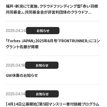
福井・新潟にて実施、クラウドファンディング型「赤い羽根
共同募金」。共同募金会が非営利団体のクラウドフ...
2025.04.24
お知らせ
「Forbes JAPAN」2025年6月号『FRONTRUNNER』にコン
グラント佐藤が掲載
2025.04.18
お知らせ
GW休業のお知らせ
2025.04.14
お知らせ
【4月14日公募開始】第5回マンスリー寄付挑戦プログラム