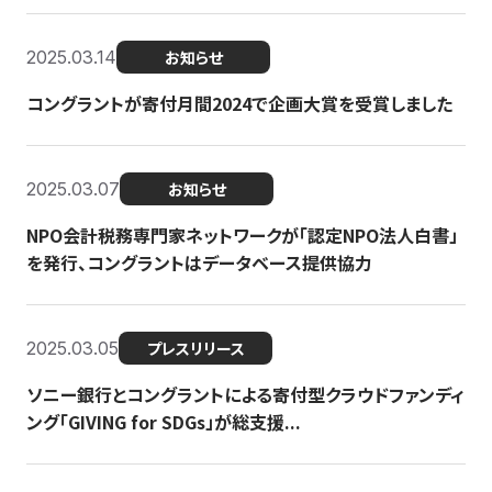
2025.03.14
お知らせ
コングラントが寄付月間2024で企画大賞を受賞しました
2025.03.07
お知らせ
NPO会計税務専門家ネットワークが「認定NPO法人白書」
を発行、コングラントはデータベース提供協力
2025.03.05
プレスリリース
ソニー銀行とコングラントによる寄付型クラウドファンディ
ング「GIVING for SDGs」が総支援...