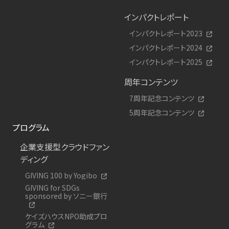
インパクトレポート
インパクトレポート2023
インパクトレポート2024
インパクトレポート2025
周年コンテンツ
7周年記念コンテンツ
5周年記念コンテンツ
プログラム
企業支援型クラウドファン
ディング
GIVING 100 by Yogibo
GIVING for SDGs
sponsored by ソニー銀行
ケイズハウスNPO助成プロ
グラム