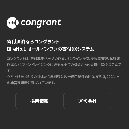
寄付決済ならコングラント
国内No.1 オールインワンの寄付DXシステム
コングラントは、寄付募集ページの作成、オンライン決済、支援者管理、領収書
作成など、ファンドレイジングに必要な全ての機能が揃った寄付DXシステムで
す。
立ち上げたばかりの団体から年間収入数十億円規模の団体まで、3,000以上
の非営利組織に選ばれています。
採用情報
運営会社