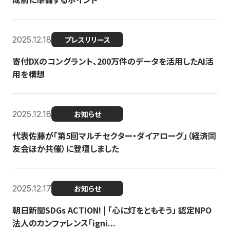
2025.12.18
プレスリリース
寄付DXのコングラント、200万件のデータを活用したAI活
用を構想
2025.12.18
お知らせ
代表佐藤が「第5回マルチセクター・ダイアローグ」（経済同
友会ほか共催）に登壇しました
2025.12.17
お知らせ
朝日新聞SDGs ACTION! | 「心に灯をともそう」 認定NPO
法人のカンファレンス「igni...