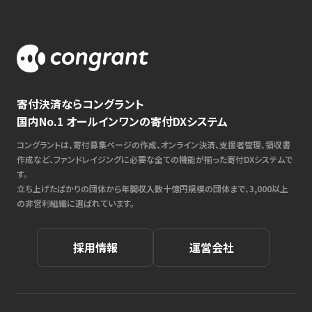
寄付決済ならコングラント
国内No.1 オールインワンの寄付DXシステム
コングラントは、寄付募集ページの作成、オンライン決済、支援者管理、領収書
作成など、ファンドレイジングに必要な全ての機能が揃った寄付DXシステムで
す。
立ち上げたばかりの団体から年間収入数十億円規模の団体まで、3,000以上
の非営利組織に選ばれています。
採用情報
運営会社