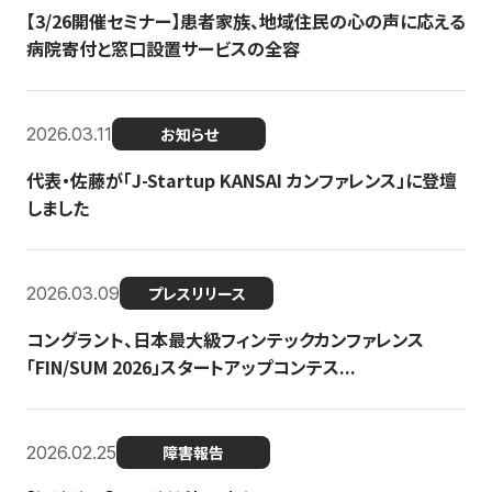
【3/26開催セミナー】患者家族、地域住民の心の声に応える
病院寄付と窓口設置サービスの全容
2026.03.11
お知らせ
代表・佐藤が「J-Startup KANSAI カンファレンス」に登壇
しました
2026.03.09
プレスリリース
コングラント、日本最大級フィンテックカンファレンス
「FIN/SUM 2026」スタートアップコンテス...
2026.02.25
障害報告