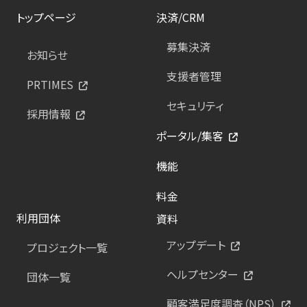
トップページ
決済/CRM
募集決済
お知らせ
支援者管理
PRTIMES
セキュリティ
採用情報
ポータル/集客
機能
料金
利用団体
資料
アップデート
プロジェクト一覧
ヘルプセンター
団体一覧
顧客満足度調査（NPS）