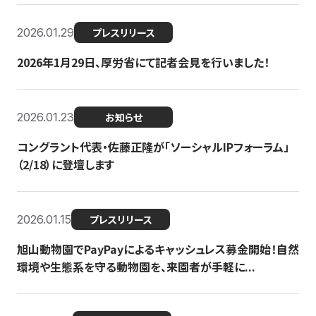
2026.01.29
プレスリリース
2026年1月29日、厚労省にて記者会見を行いました！
2026.01.23
お知らせ
コングラント代表・佐藤正隆が「ソーシャルIPフォーラム」
（2/18）に登壇します
2026.01.15
プレスリリース
旭山動物園でPayPayによるキャッシュレス募金開始！自然
環境や生態系を守る動物園を、来園者が手軽に...