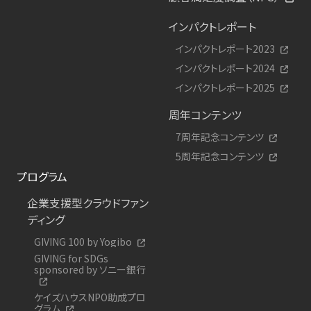
インパクトレポート
インパクトレポート2023
インパクトレポート2024
インパクトレポート2025
周年コンテンツ
7周年記念コンテンツ
5周年記念コンテンツ
プログラム
企業支援型クラウドファン
ディング
GIVING 100 by Yogibo
GIVING for SDGs
sponsored by ソニー銀行
ケイズハウスNPO助成プロ
グラム