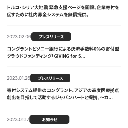
トルコ・シリア大地震 緊急支援ページを開設。企業寄付を
促すために社内募金システムを無償提供。
2023.02.06
プレスリリース
コングラントとソニー銀行による決済手数料0%の寄付型
クラウドファンディング「GIVING for S...
2023.01.26
プレスリリース
寄付システム提供のコングラント、アジアの高度医療拠点
創出を目指して活動するジャパンハートと提携。〜カ...
2023.01.17
お知らせ