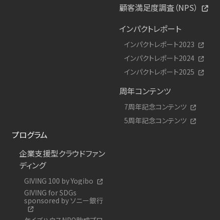
顧客満足度調査（NPS）
インパクトレポート
インパクトレポート2023
インパクトレポート2024
インパクトレポート2025
周年コンテンツ
7周年記念コンテンツ
5周年記念コンテンツ
プログラム
企業支援型クラウドファン
ディング
GIVING 100 by Yogibo
GIVING for SDGs
sponsored by ソニー銀行
ケイズハウスNPO助成プロ