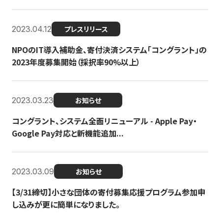
2023.04.12
プレスリリース
NPOのIT導入補助金、寄付決済システム「コングラント」の
2023年度募集開始（採択率90%以上）
2023.03.23
お知らせ
コングラント、システム全面リニューアル - Apple Pay・
Google Pay対応と新機能追加...
2023.03.09
お知らせ
【3/31締切】小さな団体の寄付募集応援プログラム参加申
し込みが更に簡単になりました。