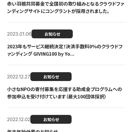
赤い羽根共同募金で全国初の取り組みとなるクラウドファ
ンディングサイトにコングラントが採用されました。
2023.01.06
お知らせ
2023年もサービス継続決定！決済手数料0％のクラウドフ
ァンディング GIVING100 by Yo...
2022.12.27
お知らせ
小さなNPOの寄付募集を応援する助成金プログラムへの
参加申込を受け付けています（最大100団体採択）
2022.12.02
お知らせ
年末年始休業のお知らせ