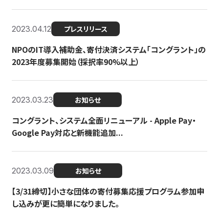
2023.04.12
プレスリリース
NPOのIT導入補助金、寄付決済システム「コングラント」の
2023年度募集開始（採択率90%以上）
2023.03.23
お知らせ
コングラント、システム全面リニューアル - Apple Pay・
Google Pay対応と新機能追加...
2023.03.09
お知らせ
【3/31締切】小さな団体の寄付募集応援プログラム参加申
し込みが更に簡単になりました。