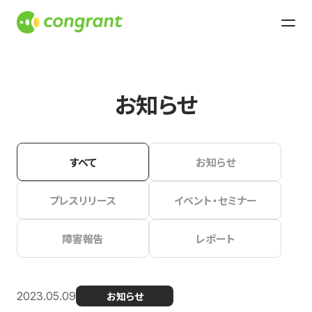
お知らせ
すべて
お知らせ
プレスリリース
イベント・セミナー
障害報告
レポート
2023.05.09
お知らせ