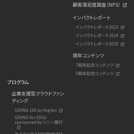
顧客満足度調査（NPS）
インパクトレポート
インパクトレポート2023
インパクトレポート2024
インパクトレポート2025
周年コンテンツ
7周年記念コンテンツ
5周年記念コンテンツ
プログラム
企業支援型クラウドファン
ディング
GIVING 100 by Yogibo
GIVING for SDGs
sponsored by ソニー銀行
ケイズハウスNPO助成プロ