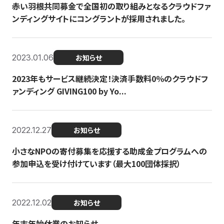
赤い羽根共同募金で全国初の取り組みとなるクラウドファ
ンディングサイトにコングラントが採用されました。
2023.01.06
お知らせ
2023年もサービス継続決定！決済手数料0％のクラウドフ
ァンディング GIVING100 by Yo...
2022.12.27
お知らせ
小さなNPOの寄付募集を応援する助成金プログラムへの
参加申込を受け付けています（最大100団体採択）
2022.12.02
お知らせ
年末年始休業のお知らせ