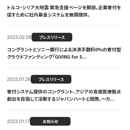
トルコ・シリア大地震 緊急支援ページを開設。企業寄付を
促すために社内募金システムを無償提供。
2023.02.06
プレスリリース
コングラントとソニー銀行による決済手数料0%の寄付型
クラウドファンディング「GIVING for S...
2023.01.26
プレスリリース
寄付システム提供のコングラント、アジアの高度医療拠点
創出を目指して活動するジャパンハートと提携。〜カ...
2023.01.17
お知らせ