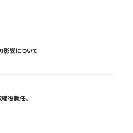
の影響について
取締役就任。