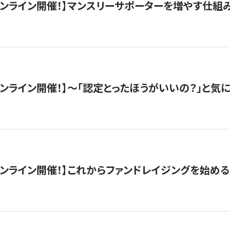
木）オンライン開催！】マンスリーサポーターを増やす仕組
）オンライン開催！】〜「認定とったほうがいいの？」と気に
）オンライン開催！】これからファンドレイジングを始める