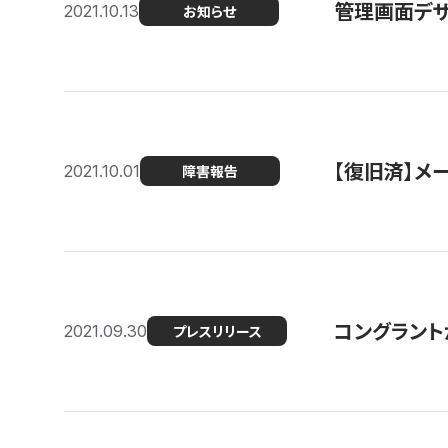
管理画面デザ
2021.10.13
お知らせ
【復旧済】メ
2021.10.01
障害報告
コングラント
2021.09.30
プレスリリース