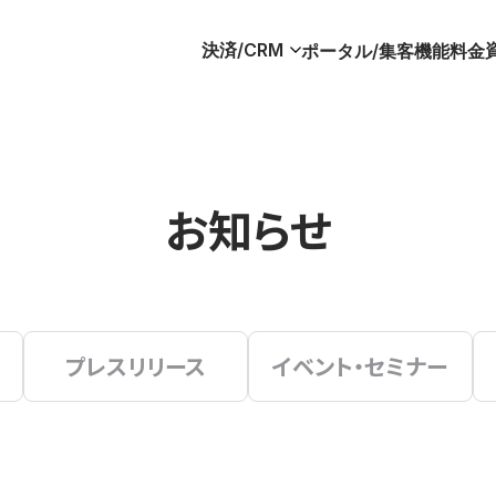
決済/CRM
ポータル/集客
機能
料金
お知らせ
プレスリリース
イベント・セミナー