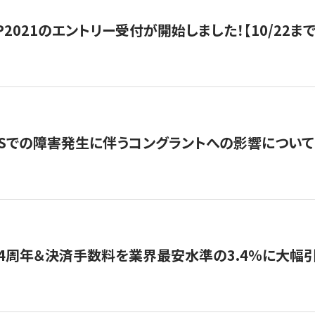
HIP2021のエントリー受付が開始しました！【10/22まで
WSでの障害発生に伴うコングラントへの影響について
4周年＆決済手数料を業界最安水準の3.4％に大幅