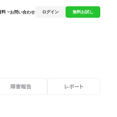
資料
ログイン
無料お試し
お問い合わせ
障害報告
レポート