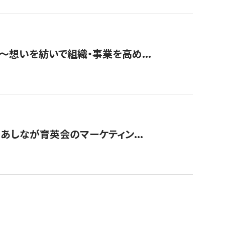
築〜想いを紡いで組織・事業を高め...
〜あしなが育英会のマーケティン...