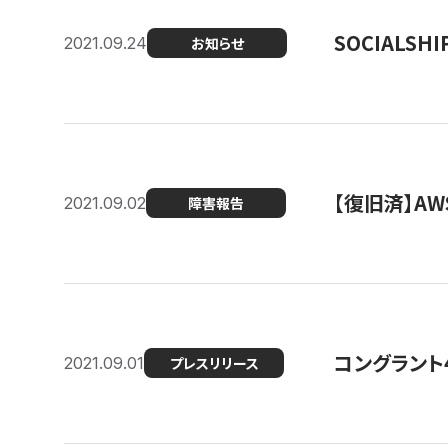
SOCIALS
2021.09.24
お知らせ
【復旧済】A
2021.09.02
障害報告
コングラント
2021.09.01
プレスリリース