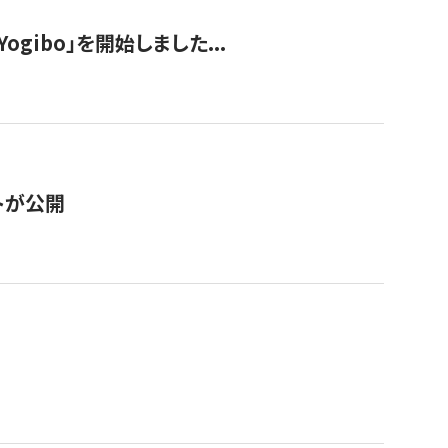
ogibo」を開始しました...
トが公開