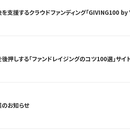
支援するクラウドファンディング「GIVING100 by Y
を後押しする「ファンドレイジングのコツ100選」サイ
業のお知らせ