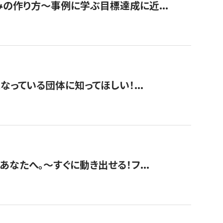
みの作り方〜事例に学ぶ目標達成に近...
なっている団体に知ってほしい！...
あなたへ。〜すぐに動き出せる！フ...