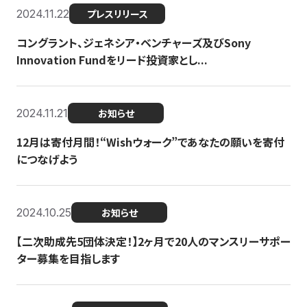
2024.11.22
プレスリリース
コングラント、ジェネシア・ベンチャーズ及びSony
Innovation Fundをリード投資家とし...
2024.11.21
お知らせ
12月は寄付月間！“Wishウォーク”であなたの願いを寄付
につなげよう
2024.10.25
お知らせ
【二次助成先5団体決定！】2ヶ月で20人のマンスリーサポー
ター募集を目指します