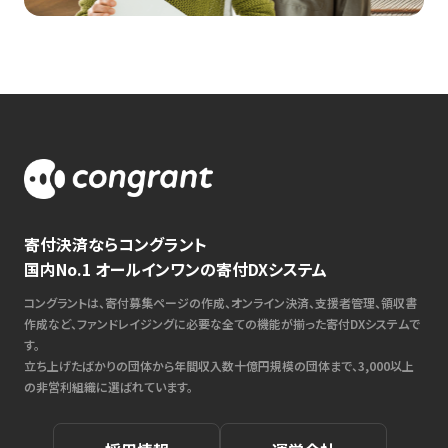
寄付決済ならコングラント
国内No.1 オールインワンの寄付DXシステム
コングラントは、寄付募集ページの作成、オンライン決済、支援者管理、領収書
作成など、ファンドレイジングに必要な全ての機能が揃った寄付DXシステムで
す。
立ち上げたばかりの団体から年間収入数十億円規模の団体まで、3,000以上
の非営利組織に選ばれています。