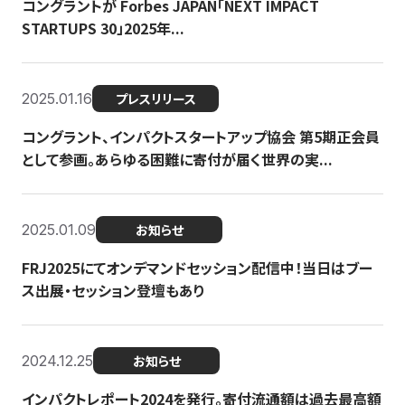
コングラントが Forbes JAPAN「NEXT IMPACT
STARTUPS 30」2025年...
2025.01.16
プレスリリース
コングラント、インパクトスタートアップ協会 第5期正会員
として参画。あらゆる困難に寄付が届く世界の実...
2025.01.09
お知らせ
FRJ2025にてオンデマンドセッション配信中！当日はブー
ス出展・セッション登壇もあり
2024.12.25
お知らせ
インパクトレポート2024を発行。寄付流通額は過去最高額