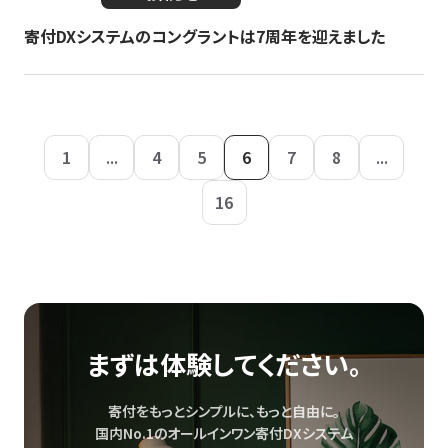
寄付DXシステムのコングラントは7周年を迎えました
1
...
4
5
6
7
8
...
16
まずは体験してください。
寄付をもっとシンプルに、もっと自由に。
国内No.1のオールインワン寄付DXシステム