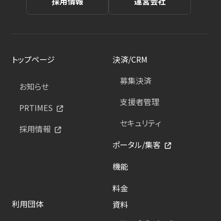
採用情報
運営会社
トップページ
決済/CRM
募集決済
お知らせ
支援者管理
PRTIMES
セキュリティ
採用情報
ポータル/集客
機能
料金
利用団体
資料