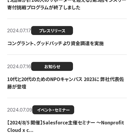
寄付挑戦プログラムが終了しました
2024.07.17
プレスリリース
コングラント、グッドパッチより資金調達を実施
2024.07.16
お知らせ
10代と20代のためのNPOキャンパス 2023に 弊社代表佐
藤が登壇
2024.07.09
イベント・セミナー
【2024/8/5 開催】Salesforce主催セミナー 〜Nonprofit
Cloud x c...