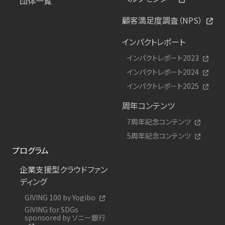
団体一覧
顧客満足度調査（NPS）
インパクトレポート
インパクトレポート2023
インパクトレポート2024
インパクトレポート2025
周年コンテンツ
7周年記念コンテンツ
5周年記念コンテンツ
プログラム
企業支援型クラウドファン
ディング
GIVING 100 by Yogibo
GIVING for SDGs
sponsored by ソニー銀行