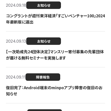
2024.09.18
お知らせ
コングラントが週刊東洋経済「すごいベンチャー100」2024
年最新版に選出
2024.09.13
お知らせ
【一次助成先24団体決定】マンスリー寄付募集の先輩団体
が届ける無料セミナーを実施します
2024.09.11
障害報告
復旧完了：Android端末のminpoアプリ障害の復旧のお
知らせ