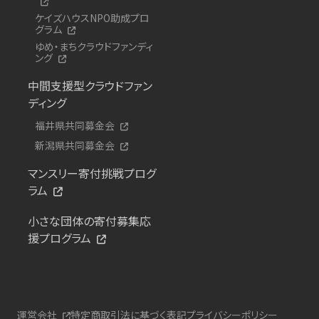
ケイズハウスNPO助成プロ
グラム
ゆめ・まちクラウドファンディ
ング
中間支援型クラウドファン
ディング
福井県共同募金会
新潟県共同募金会
マンスリー寄付挑戦プログ
ラム
小さな団体の寄付募集応
援プログラム
運営会社
特定商取引法に基づく表記
プライバシーポリシー