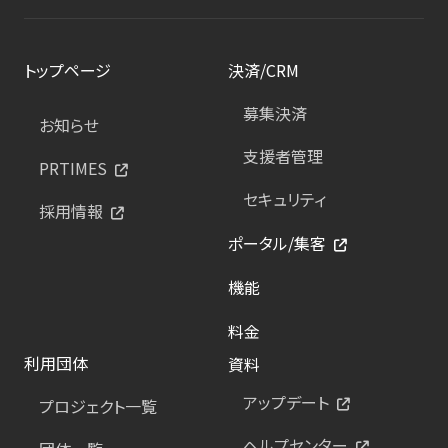
トップページ
決済/CRM
募集決済
お知らせ
支援者管理
PRTIMES
セキュリティ
採用情報
ポータル/集客
機能
料金
利用団体
資料
アップデート
プロジェクト一覧
ヘルプセンター