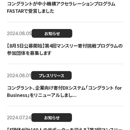
コングラントが中小機構アクセラレーションプログラム
FASTARで受賞しました
2024.08.05
お知らせ
【8月5日公募開始】第4回マンスリー寄付挑戦プログラムの
参加団体を募集します
2024.08.01
プレスリリース
コングラント、企業向け寄付DXシステム「コングラント for
Business」をリニューアルしまし...
2024.07.24
お知らせ
【5団体が計160人のサポーターを迎える】​​第3回マンスリー