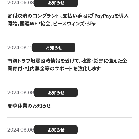
2024.09.09
お知らせ
寄付決済のコングラント、支払い手段に「PayPay」を導入
開始。国連WFP協会、ピースウィンズ・ジャ...
2024.08.11
お知らせ
南海トラフ地震臨時情報を受けて、地震・災害に備えた企
業寄付・社内募金等のサポートを強化します
2024.08.08
お知らせ
夏季休業のお知らせ
2024.08.06
お知らせ