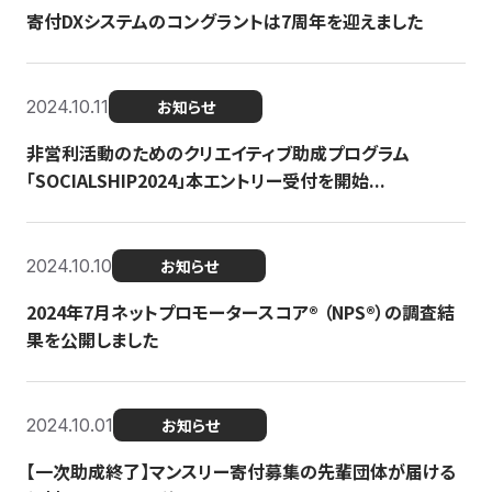
寄付DXシステムのコングラントは7周年を迎えました
2024.10.11
お知らせ
非営利活動のためのクリエイティブ助成プログラム
「SOCIALSHIP2024」本エントリー受付を開始...
2024.10.10
お知らせ
2024年7月ネットプロモータースコア®︎ （NPS®︎）の調査結
果を公開しました
2024.10.01
お知らせ
【一次助成終了】マンスリー寄付募集の先輩団体が届ける