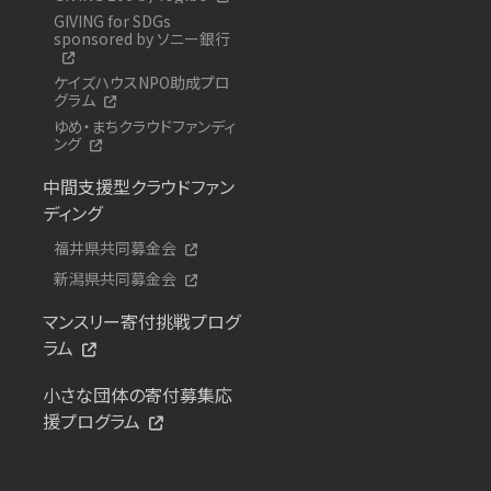
GIVING for SDGs
sponsored by ソニー銀行
ケイズハウスNPO助成プロ
グラム
ゆめ・まちクラウドファンディ
ング
中間支援型クラウドファン
ディング
福井県共同募金会
新潟県共同募金会
マンスリー寄付挑戦プログ
ラム
小さな団体の寄付募集応
援プログラム