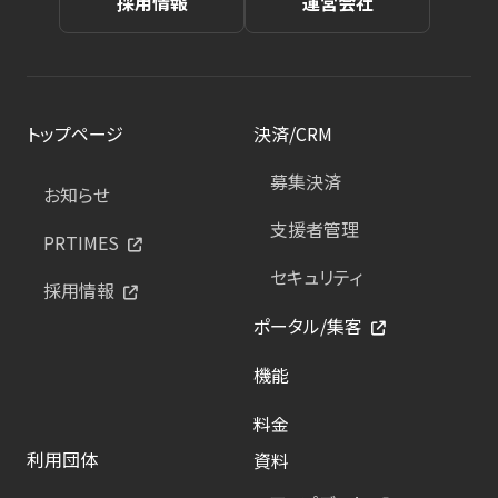
採用情報
運営会社
トップページ
決済/CRM
募集決済
お知らせ
支援者管理
PRTIMES
セキュリティ
採用情報
ポータル/集客
機能
料金
利用団体
資料