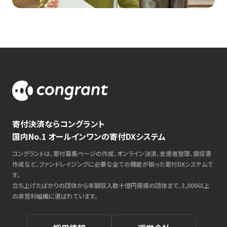
寄付決済ならコングラント
国内No.1 オールインワンの寄付DXシステム
コングラントは、寄付募集ページの作成、オンライン決済、支援者管理、領収書
作成など、ファンドレイジングに必要な全ての機能が揃った寄付DXシステムで
す。
立ち上げたばかりの団体から年間収入数十億円規模の団体まで、3,000以上
の非営利組織に選ばれています。