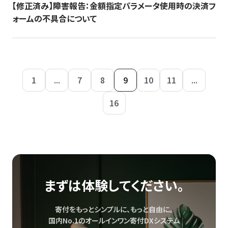
【修正済み】障害報告：金額指定パラメータ使用時の決済フ
ォームの不具合について
1
...
7
8
9
10
11
...
16
まずは体験してください。
寄付をもっとシンプルに、もっと自由に。
国内No.1のオールインワン寄付DXシステム