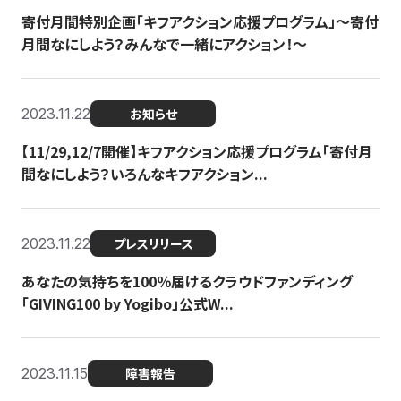
寄付月間特別企画「キフアクション応援プログラム」〜寄付
月間なにしよう？みんなで一緒にアクション！〜
2023.11.22
お知らせ
【11/29,12/7開催】キフアクション応援プログラム「寄付月
間なにしよう？いろんなキフアクション...
2023.11.22
プレスリリース
あなたの気持ちを100％届けるクラウドファンディング
「GIVING100 by Yogibo」公式W...
2023.11.15
障害報告