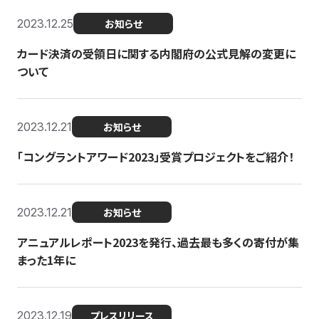
2023.12.25
お知らせ
カード決済の受領日に関する内閣府の公式見解の変更に
ついて
2023.12.21
お知らせ
「コングラントアワード2023」受賞プロジェクトをご紹介！
2023.12.21
お知らせ
アニュアルレポート2023を発行、過去最も多くの寄付が集
まった1年に
2023.12.19
プレスリリース