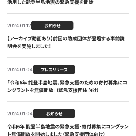
活用した能登半島地震の緊急支援を開始
2024.01.12
お知らせ
【アーカイブ動画あり】前回の助成団体が登壇する事前説
明会を実施しました！
2024.01.04
プレスリリース
「令和6年 能登半島地震、緊急支援のための寄付募集にコ
ングラントを無償開放」（緊急支援団体向け）
2024.01.04
お知らせ
令和6年 能登半島地震の緊急支援・寄付募集にコングラン
ト無償開放を開始しました（緊急支援団体向け）