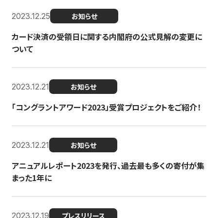
2023.12.25
お知らせ
カード決済の受領日に関する内閣府の公式見解の変更に
ついて
2023.12.21
お知らせ
「コングラントアワード2023」受賞プロジェクトをご紹介！
2023.12.21
お知らせ
アニュアルレポート2023を発行、過去最も多くの寄付が集
まった1年に
2023.12.19
プレスリリース