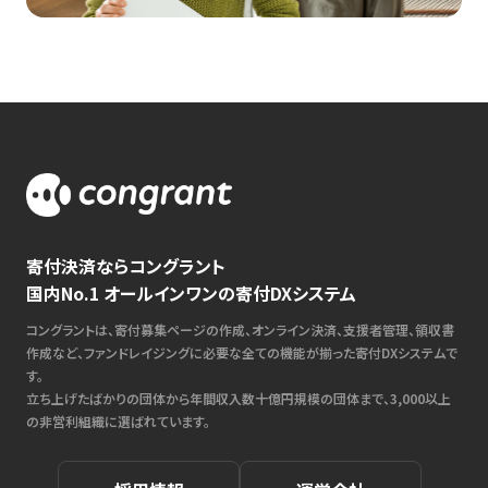
寄付決済ならコングラント
国内No.1 オールインワンの寄付DXシステム
コングラントは、寄付募集ページの作成、オンライン決済、支援者管理、領収書
作成など、ファンドレイジングに必要な全ての機能が揃った寄付DXシステムで
す。
立ち上げたばかりの団体から年間収入数十億円規模の団体まで、3,000以上
の非営利組織に選ばれています。