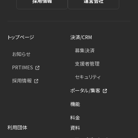
採用情報
運営会社
トップページ
決済/CRM
募集決済
お知らせ
支援者管理
PRTIMES
セキュリティ
採用情報
ポータル/集客
機能
料金
利用団体
資料