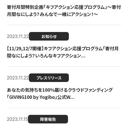
寄付月間特別企画「キフアクション応援プログラム」〜寄付
月間なにしよう？みんなで一緒にアクション！〜
2023.11.22
お知らせ
【11/29,12/7開催】キフアクション応援プログラム「寄付月
間なにしよう？いろんなキフアクション...
2023.11.22
プレスリリース
あなたの気持ちを100％届けるクラウドファンディング
「GIVING100 by Yogibo」公式W...
2023.11.15
障害報告