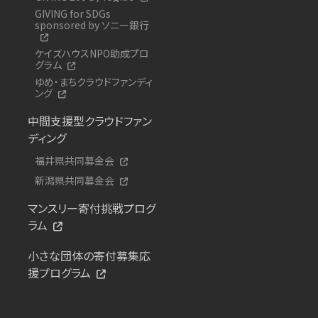
GIVING for SDGs
sponsored by ソニー銀行
ケイズハウスNPO助成プロ
グラム
ゆめ・まちクラウドファンディ
ング
中間支援型クラウドファン
ディング
福井県共同募金会
新潟県共同募金会
マンスリー寄付挑戦プログ
ラム
小さな団体の寄付募集応
援プログラム