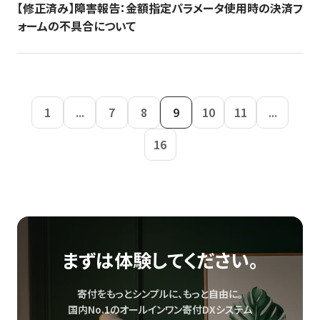
【修正済み】障害報告：金額指定パラメータ使用時の決済フ
ォームの不具合について
1
...
7
8
9
10
11
...
16
まずは体験してください。
寄付をもっとシンプルに、もっと自由に。
国内No.1のオールインワン寄付DXシステム