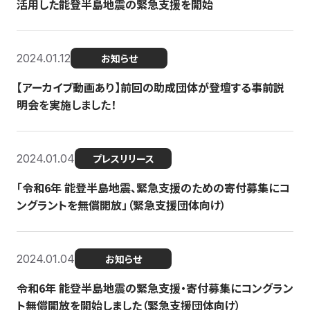
活用した能登半島地震の緊急支援を開始
2024.01.12
お知らせ
【アーカイブ動画あり】前回の助成団体が登壇する事前説
明会を実施しました！
2024.01.04
プレスリリース
「令和6年 能登半島地震、緊急支援のための寄付募集にコ
ングラントを無償開放」（緊急支援団体向け）
2024.01.04
お知らせ
令和6年 能登半島地震の緊急支援・寄付募集にコングラン
ト無償開放を開始しました（緊急支援団体向け）