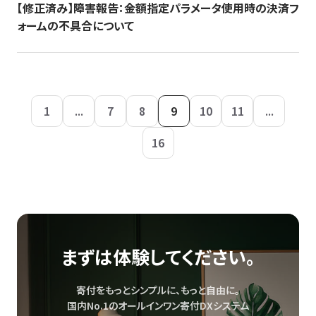
【修正済み】障害報告：金額指定パラメータ使用時の決済フ
ォームの不具合について
1
...
7
8
9
10
11
...
16
まずは体験してください。
寄付をもっとシンプルに、もっと自由に。
国内No.1のオールインワン寄付DXシステム