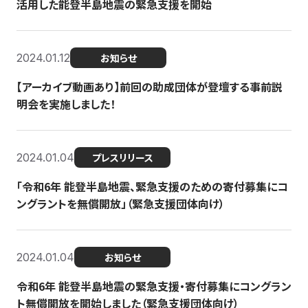
活用した能登半島地震の緊急支援を開始
2024.01.12
お知らせ
【アーカイブ動画あり】前回の助成団体が登壇する事前説
明会を実施しました！
2024.01.04
プレスリリース
「令和6年 能登半島地震、緊急支援のための寄付募集にコ
ングラントを無償開放」（緊急支援団体向け）
2024.01.04
お知らせ
令和6年 能登半島地震の緊急支援・寄付募集にコングラン
ト無償開放を開始しました（緊急支援団体向け）