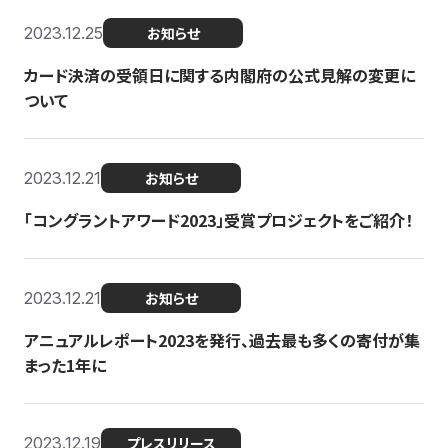
2023.12.25
お知らせ
カード決済の受領日に関する内閣府の公式見解の変更に
ついて
2023.12.21
お知らせ
「コングラントアワード2023」受賞プロジェクトをご紹介！
2023.12.21
お知らせ
アニュアルレポート2023を発行、過去最も多くの寄付が集
まった1年に
2023.12.19
プレスリリース