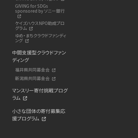
GIVING for SDGs
sponsored by ソニー銀行
ケイズハウスNPO助成プロ
グラム
ゆめ・まちクラウドファンディ
ング
中間支援型クラウドファン
ディング
福井県共同募金会
新潟県共同募金会
マンスリー寄付挑戦プログ
ラム
小さな団体の寄付募集応
援プログラム