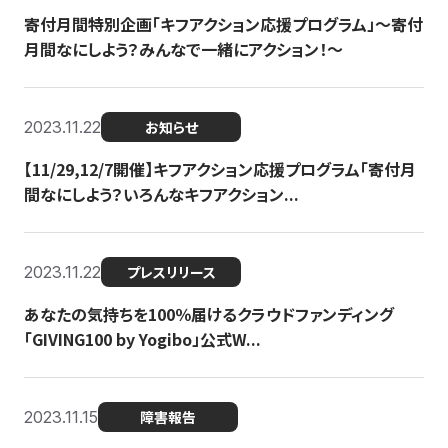
寄付月間特別企画「キフアクション応援プログラム」〜寄付
月間なにしよう？みんなで一緒にアクション！〜
2023.11.22
お知らせ
【11/29,12/7開催】キフアクション応援プログラム「寄付月
間なにしよう？いろんなキフアクション...
2023.11.22
プレスリリース
あなたの気持ちを100％届けるクラウドファンディング
「GIVING100 by Yogibo」公式W...
2023.11.15
障害報告