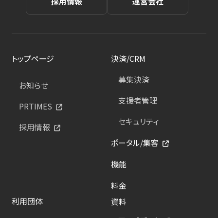
採用情報
運営会社
トップページ
決済/CRM
募集決済
お知らせ
支援者管理
PRTIMES
セキュリティ
採用情報
ポータル/集客
機能
料金
利用団体
資料