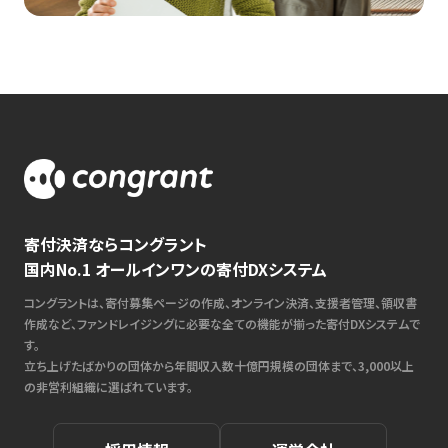
寄付決済ならコングラント
国内No.1 オールインワンの寄付DXシステム
コングラントは、寄付募集ページの作成、オンライン決済、支援者管理、領収書
作成など、ファンドレイジングに必要な全ての機能が揃った寄付DXシステムで
す。
立ち上げたばかりの団体から年間収入数十億円規模の団体まで、3,000以上
の非営利組織に選ばれています。