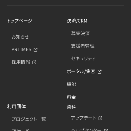
トップページ
決済/CRM
募集決済
お知らせ
支援者管理
PRTIMES
セキュリティ
採用情報
ポータル/集客
機能
料金
利用団体
資料
アップデート
プロジェクト一覧
ヘルプセンター