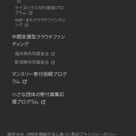
ケイズハウスNPO助成プロ
グラム
ゆめ・まちクラウドファンディ
ング
中間支援型クラウドファン
ディング
福井県共同募金会
新潟県共同募金会
マンスリー寄付挑戦プログ
ラム
小さな団体の寄付募集応
援プログラム
運営会社
特定商取引法に基づく表記
プライバシーポリシー