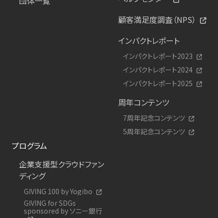
団体一覧
顧客満足度調査（NPS）
インパクトレポート
インパクトレポート2023
インパクトレポート2024
インパクトレポート2025
周年コンテンツ
7周年記念コンテンツ
5周年記念コンテンツ
プログラム
企業支援型クラウドファン
ディング
GIVING 100 by Yogibo
GIVING for SDGs
sponsored by ソニー銀行