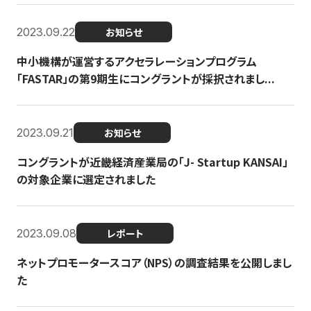
2023.09.22
お知らせ
中小機構が運営するアクセラレーションプログラム
「FASTAR」の第9期生にコングラントが採択されまし...
2023.09.21
お知らせ
コングラントが近畿経済産業局の「J- Startup KANSAI」
の対象企業に選定されました
2023.09.08
レポート
ネットプロモータースコア（NPS）の調査結果を公開しまし
た