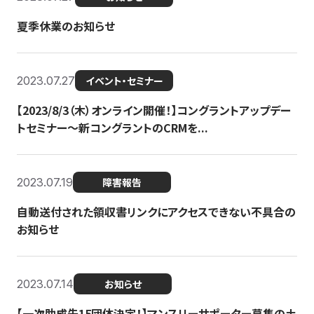
夏季休業のお知らせ
2023.07.27
イベント・セミナー
【2023/8/3（木）オンライン開催！】コングラントアップデー
トセミナー〜新コングラントのCRMを...
2023.07.19
障害報告
自動送付された領収書リンクにアクセスできない不具合の
お知らせ
2023.07.14
お知らせ
【一次助成先15団体決定！】マンスリーサポーター募集の土