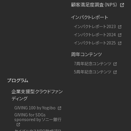
顧客満足度調査（NPS）
インパクトレポート
インパクトレポート2023
インパクトレポート2024
インパクトレポート2025
周年コンテンツ
7周年記念コンテンツ
5周年記念コンテンツ
プログラム
企業支援型クラウドファン
ディング
GIVING 100 by Yogibo
GIVING for SDGs
sponsored by ソニー銀行
ケイズハウスNPO助成プロ