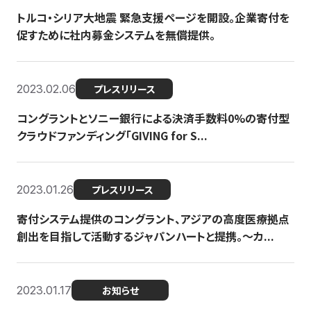
トルコ・シリア大地震 緊急支援ページを開設。企業寄付を
促すために社内募金システムを無償提供。
2023.02.06
プレスリリース
コングラントとソニー銀行による決済手数料0%の寄付型
クラウドファンディング「GIVING for S...
2023.01.26
プレスリリース
寄付システム提供のコングラント、アジアの高度医療拠点
創出を目指して活動するジャパンハートと提携。〜カ...
2023.01.17
お知らせ