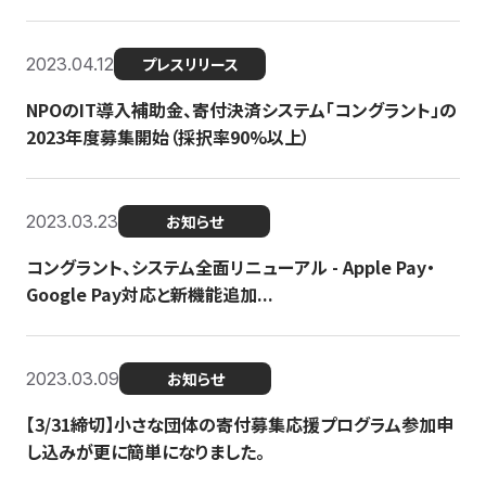
2023.04.12
プレスリリース
NPOのIT導入補助金、寄付決済システム「コングラント」の
2023年度募集開始（採択率90%以上）
2023.03.23
お知らせ
コングラント、システム全面リニューアル - Apple Pay・
Google Pay対応と新機能追加...
2023.03.09
お知らせ
【3/31締切】小さな団体の寄付募集応援プログラム参加申
し込みが更に簡単になりました。