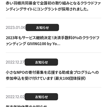
赤い羽根共同募金で全国初の取り組みとなるクラウドファ
ンディングサイトにコングラントが採用されました。
2023.01.06
お知らせ
2023年もサービス継続決定！決済手数料0％のクラウドフ
ァンディング GIVING100 by Yo...
2022.12.27
お知らせ
小さなNPOの寄付募集を応援する助成金プログラムへの
参加申込を受け付けています（最大100団体採択）
2022.12.02
お知らせ
年末年始休業のお知らせ