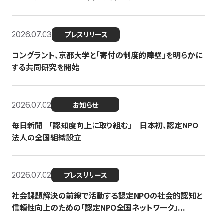
2026.07.03
プレスリリース
コングラント、京都大学と「寄付の制度的障壁」を明らかに
する共同研究を開始
2026.07.02
お知らせ
毎日新聞 | 「認知度向上に取り組む」 日本初、認定NPO
法人の全国組織設立
2026.07.02
プレスリリース
社会課題解決の前線で活動する認定NPOの社会的認知と
信頼性向上のための「認定NPO全国ネットワーク」...