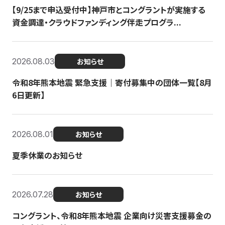
【9/25まで申込受付中】神戸市とコングラントが実施する
資金調達・クラウドファンディング伴走プログラ...
2026.08.03
お知らせ
令和8年熊本地震 緊急支援｜寄付募集中の団体一覧【8月
6日更新】
2026.08.01
お知らせ
夏季休業のお知らせ
2026.07.28
お知らせ
コングラント、令和8年熊本地震 企業向け災害支援募金の