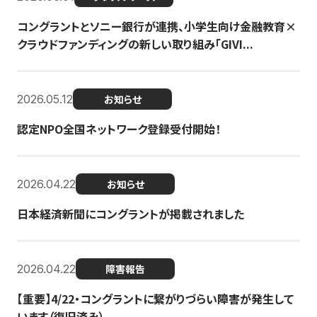
コングラントとソニー銀行が連携、小学生向け金融教育×
クラウドファンディングの新しい取り組み「GIVI...
2026.05.12
お知らせ
認定NPO全国ネットワーク登録受付開始！
2026.04.22
お知らせ
日本経済新聞にコングラントが掲載されました
2026.04.22
障害報告
【重要】4/22・コングラントに繋がりづらい障害が発生して
います（復旧済み）