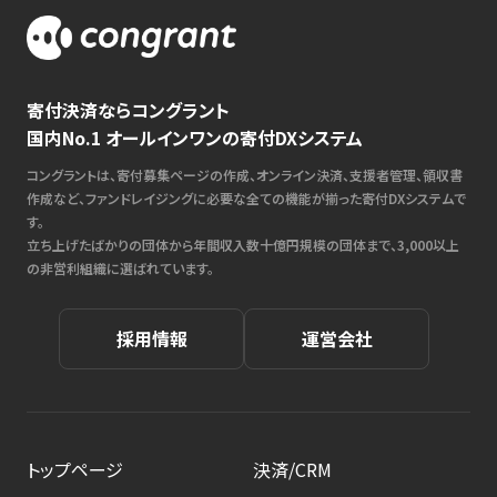
寄付決済ならコングラント
国内No.1 オールインワンの寄付DXシステム
コングラントは、寄付募集ページの作成、オンライン決済、支援者管理、領収書
作成など、ファンドレイジングに必要な全ての機能が揃った寄付DXシステムで
す。
立ち上げたばかりの団体から年間収入数十億円規模の団体まで、3,000以上
の非営利組織に選ばれています。
採用情報
運営会社
トップページ
決済/CRM