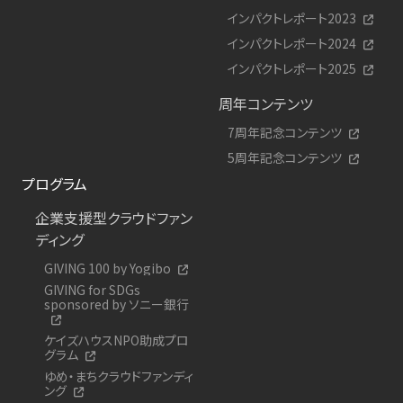
インパクトレポート2023
インパクトレポート2024
インパクトレポート2025
周年コンテンツ
7周年記念コンテンツ
5周年記念コンテンツ
プログラム
企業支援型クラウドファン
ディング
GIVING 100 by Yogibo
GIVING for SDGs
sponsored by ソニー銀行
ケイズハウスNPO助成プロ
グラム
ゆめ・まちクラウドファンディ
ング