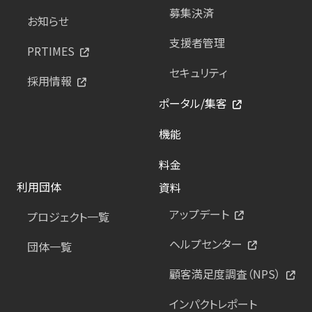
募集決済
お知らせ
支援者管理
PRTIMES
セキュリティ
採用情報
ポータル/集客
機能
料金
利用団体
資料
アップデート
プロジェクト一覧
ヘルプセンター
団体一覧
顧客満足度調査（NPS）
インパクトレポート