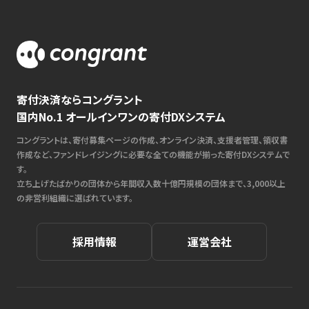
寄付決済ならコングラント
国内No.1 オールインワンの寄付DXシステム
コングラントは、寄付募集ページの作成、オンライン決済、支援者管理、領収書
作成など、ファンドレイジングに必要な全ての機能が揃った寄付DXシステムで
す。
立ち上げたばかりの団体から年間収入数十億円規模の団体まで、3,000以上
の非営利組織に選ばれています。
採用情報
運営会社