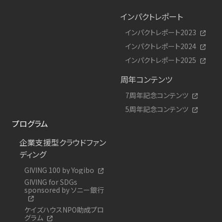
インパクトレポート
インパクトレポート2023
インパクトレポート2024
インパクトレポート2025
周年コンテンツ
7周年記念コンテンツ
5周年記念コンテンツ
プログラム
企業支援型クラウドファン
ディング
GIVING 100 by Yogibo
GIVING for SDGs
sponsored by ソニー銀行
ケイズハウスNPO助成プロ
グラム