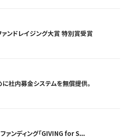
ファンドレイジング大賞 特別賞受賞
めに社内募金システムを無償提供。
ング「GIVING for S...