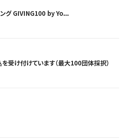
VING100 by Yo...
を受け付けています（最大100団体採択）