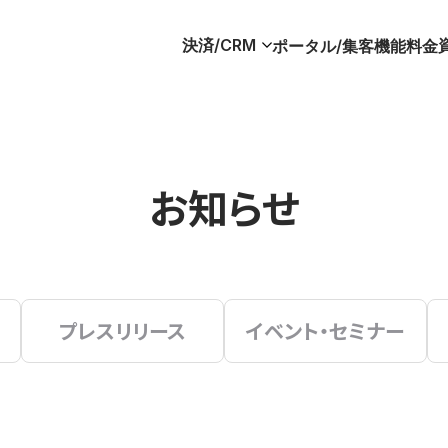
決済/CRM
ポータル/集客
機能
料金
お知らせ
プレスリリース
イベント・セミナー