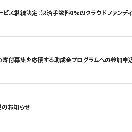
ービス継続決定！決済手数料0％のクラウドファンディング GI
の寄付募集を応援する助成金プログラムへの参加申込
業のお知らせ