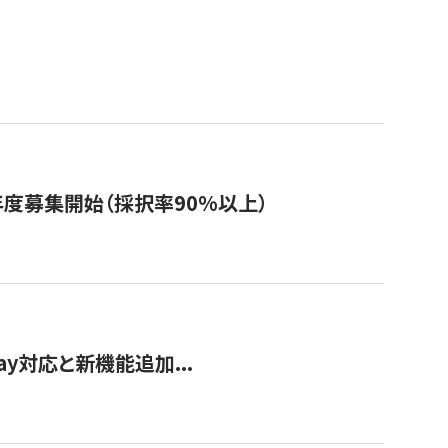
年度募集開始（採択率90%以上）
Pay対応と新機能追加...