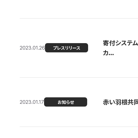
寄付システム
2023.01.26
プレスリリース
カ...
赤い羽根共同
2023.01.17
お知らせ