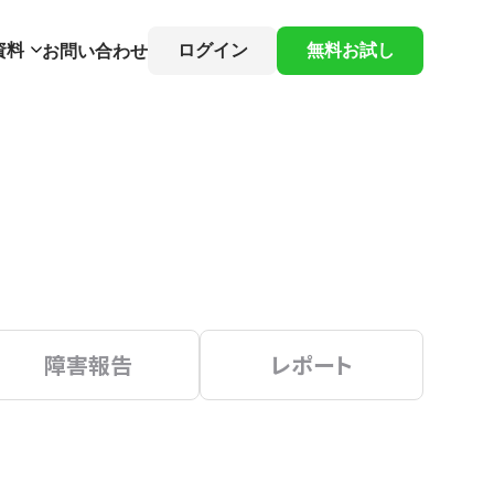
資料
ログイン
無料お試し
お問い合わせ
障害報告
レポート