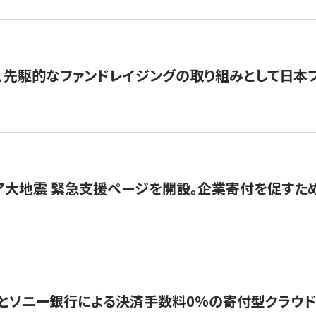
、先駆的なファンドレイジングの取り組みとして日本
ア大地震 緊急支援ページを開設。企業寄付を促すた
ソニー銀行による決済手数料0%の寄付型クラウドファンディ