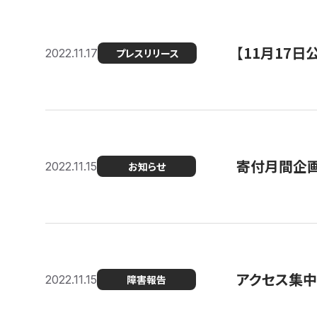
【11月17
2022.11.17
プレスリリース
寄付月間企画
2022.11.15
お知らせ
アクセス集中
2022.11.15
障害報告