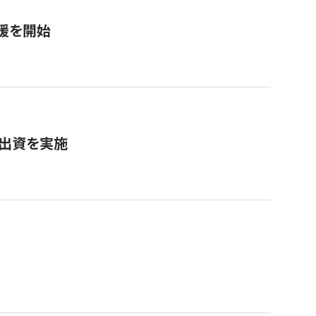
援を開始
へ出資を実施