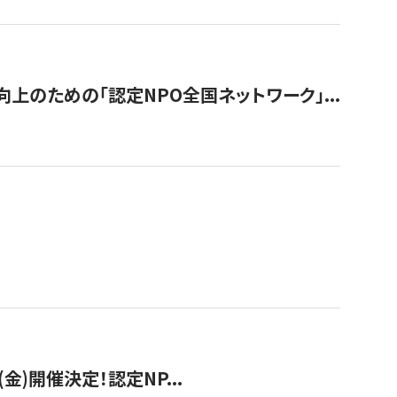
のための「認定NPO全国ネットワーク」...
(金)開催決定！認定NP...