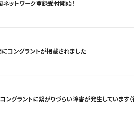
国ネットワーク登録受付開始！
聞にコングラントが掲載されました
22・コングラントに繋がりづらい障害が発生しています（