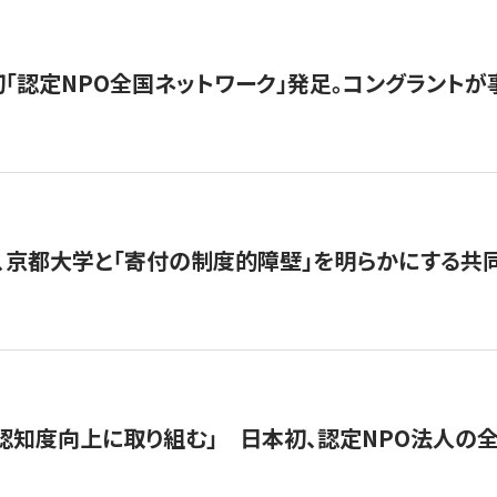
日本初「認定NPO全国ネットワーク」発足。コングラントが
、京都大学と「寄付の制度的障壁」を明らかにする共
 「認知度向上に取り組む」 日本初、認定NPO法人の