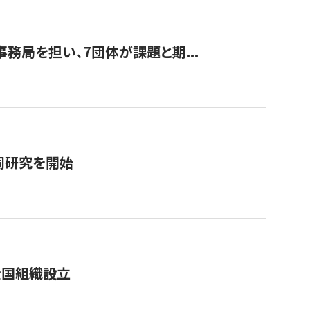
事務局を担い、7団体が課題と期...
同研究を開始
全国組織設立