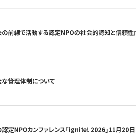
の前線で活動する認定NPOの社会的認知と信頼性向上
全な管理体制について
定NPOカンファレンス「ignite! 2026」11月20日