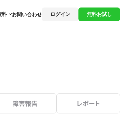
資料
ログイン
無料お試し
お問い合わせ
障害報告
レポート