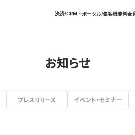
決済/CRM
ポータル/集客
機能
料金
お知らせ
プレスリリース
イベント・セミナー