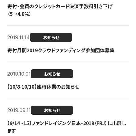
寄付・会費のクレジットカード決済手数料引き下げ
（5→4.8%）
2019.11.14
お知らせ
寄付月間2019クラウドファンディング参加団体募集
2019.10.01
お知らせ
【10/8-10/10】臨時休業のお知らせ
2019.09.11
お知らせ
【9/14 ・15】ファンドレイジング日本・2019（FRJ）に出展し
ます