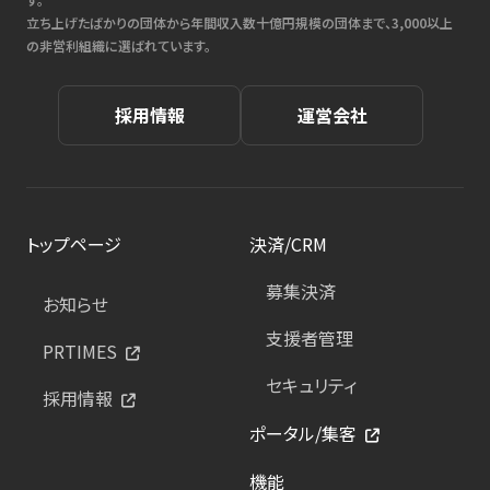
立ち上げたばかりの団体から年間収入数十億円規模の団体まで、3,000以上
の非営利組織に選ばれています。
採用情報
運営会社
トップページ
決済/CRM
募集決済
お知らせ
支援者管理
PRTIMES
セキュリティ
採用情報
ポータル/集客
機能