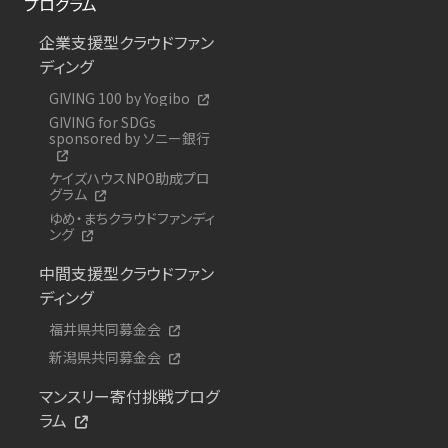
プログラム
企業支援型クラウドファン
ディング
GIVING 100 by Yogibo
GIVING for SDGs
sponsored by ソニー銀行
ケイズハウスNPO助成プロ
グラム
ゆめ・まちクラウドファンディ
ング
中間支援型クラウドファン
ディング
福井県共同募金会
新潟県共同募金会
マンスリー寄付挑戦プログ
ラム