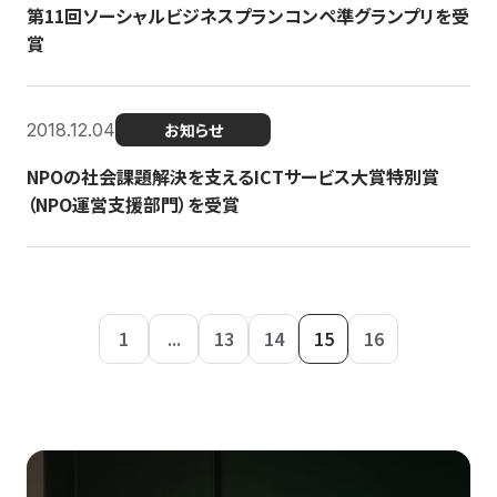
第11回ソーシャルビジネスプランコンペ準グランプリを受
賞
2018.12.04
お知らせ
NPOの社会課題解決を支えるICTサービス大賞特別賞
（NPO運営支援部門）を受賞
1
...
13
14
15
16