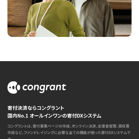
寄付決済ならコングラント
国内No.1 オールインワンの寄付DXシステム
コングラントは、寄付募集ページの作成、オンライン決済、支援者管理、領収書
作成など、ファンドレイジングに必要な全ての機能が揃った寄付DXシステムで
す。