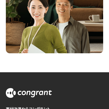
寄付決済ならコングラント