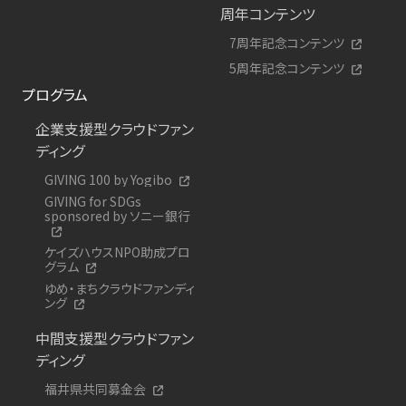
周年コンテンツ
7周年記念コンテンツ
5周年記念コンテンツ
プログラム
企業支援型クラウドファン
ディング
GIVING 100 by Yogibo
GIVING for SDGs
sponsored by ソニー銀行
ケイズハウスNPO助成プロ
グラム
ゆめ・まちクラウドファンディ
ング
中間支援型クラウドファン
ディング
福井県共同募金会