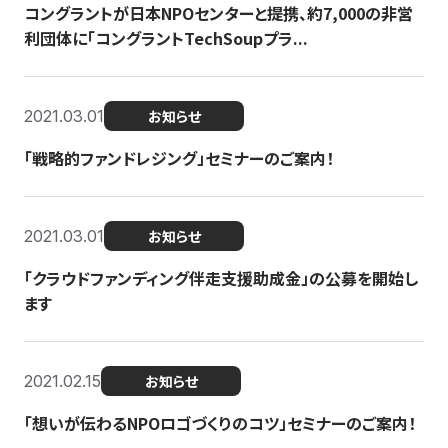
コングラントが日本NPOセンターと提携、約7,000の非営
利団体に「コングラントTechSoupプラ...
2021.03.01
お知らせ
「戦略的ファンドレジング」セミナーのご案内！
2021.03.01
お知らせ
「クラウドファンディング伴走支援助成金」の公募を開始し
ます
2021.02.15
お知らせ
「想いが伝わるNPOロゴづくりのコツ」セミナーのご案内！