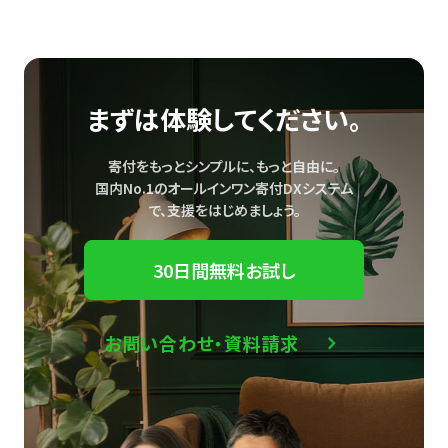
まずは体験してください。
寄付をもっとシンプルに、もっと自由に。
国内No.1のオールインワン寄付DXシステム
で、
支援をはじめましょう。
30日間無料お試し
お問い合わせ・資料請求