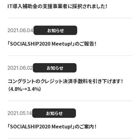
IT導入補助金の支援事業者に採択されました！
2021.06.04
お知らせ
「SOCIALSHIP2020 Meetup!」のご報告！
2021.06.02
お知らせ
コングラントのクレジット決済手数料を引き下げます！
（4.8%→3.4％）
2021.05.14
お知らせ
「SOCIALSHIP2020 Meetup!」のご案内！