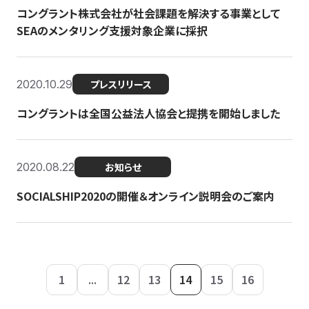
コングラント株式会社が社会課題を解決する事業として
SEAのメンタリング支援対象企業に採択
2020.10.29
プレスリリース
コングラントは全国公益法人協会と提携を開始しました
2020.08.22
お知らせ
SOCIALSHIP2020の開催＆オンライン説明会のご案内
1
...
12
13
14
15
16