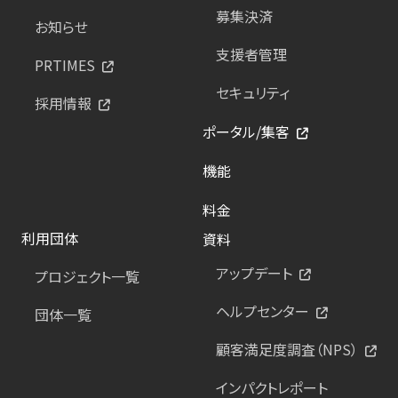
募集決済
お知らせ
支援者管理
PRTIMES
セキュリティ
採用情報
ポータル/集客
機能
料金
利用団体
資料
アップデート
プロジェクト一覧
ヘルプセンター
団体一覧
顧客満足度調査（NPS）
インパクトレポート