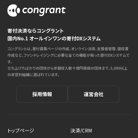
寄付決済ならコングラント
国内No.1 オールインワンの寄付DXシステム
コングラントは、寄付募集ページの作成、オンライン決済、支援者管理、領収書
作成など、ファンドレイジングに必要な全ての機能が揃った寄付DXシステムで
す。
立ち上げたばかりの団体から年間収入数十億円規模の団体まで、3,000以上
の非営利組織に選ばれています。
採用情報
運営会社
トップページ
決済/CRM