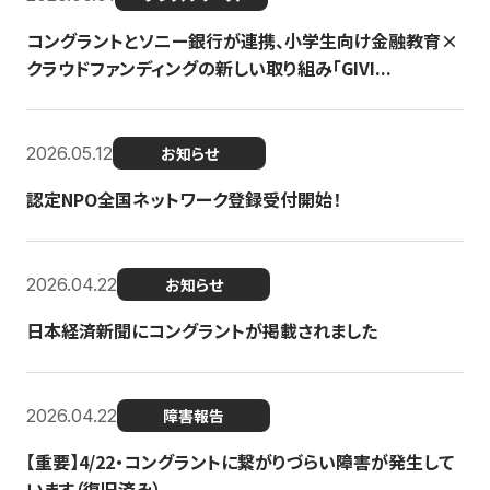
コングラントとソニー銀行が連携、小学生向け金融教育×
クラウドファンディングの新しい取り組み「GIVI...
2026.05.12
お知らせ
認定NPO全国ネットワーク登録受付開始！
2026.04.22
お知らせ
日本経済新聞にコングラントが掲載されました
2026.04.22
障害報告
【重要】4/22・コングラントに繋がりづらい障害が発生して
います（復旧済み）