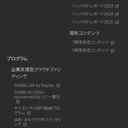
インパクトレポート2023
インパクトレポート2024
インパクトレポート2025
周年コンテンツ
7周年記念コンテンツ
5周年記念コンテンツ
プログラム
企業支援型クラウドファン
ディング
GIVING 100 by Yogibo
GIVING for SDGs
sponsored by ソニー銀行
ケイズハウスNPO助成プロ
グラム
ゆめ・まちクラウドファンディ
ング