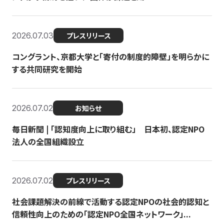
2026.07.03
プレスリリース
コングラント、京都大学と「寄付の制度的障壁」を明らかに
する共同研究を開始
2026.07.02
お知らせ
毎日新聞 | 「認知度向上に取り組む」 日本初、認定NPO
法人の全国組織設立
2026.07.02
プレスリリース
社会課題解決の前線で活動する認定NPOの社会的認知と
信頼性向上のための「認定NPO全国ネットワーク」...