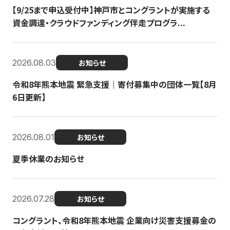
【9/25まで申込受付中】神戸市とコングラントが実施する
資金調達・クラウドファンディング伴走プログラ...
2026.08.03
お知らせ
令和8年熊本地震 緊急支援｜寄付募集中の団体一覧【8月
6日更新】
2026.08.01
お知らせ
夏季休業のお知らせ
2026.07.28
お知らせ
コングラント、令和8年熊本地震 企業向け災害支援募金の