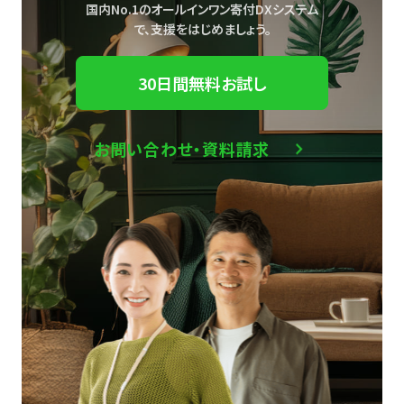
国内No.1のオールインワン寄付DXシステム
で、
支援をはじめましょう。
30日間無料お試し
お問い合わせ・資料請求