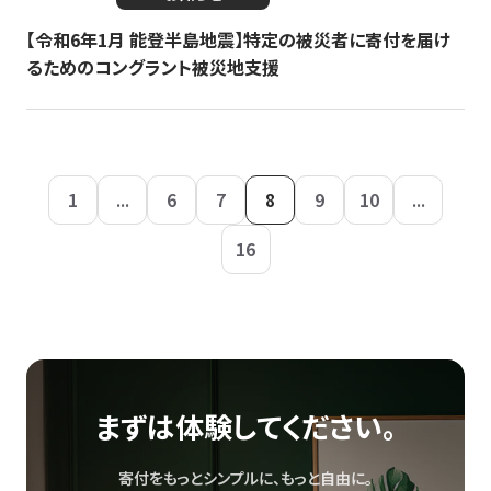
【令和6年1月 能登半島地震】特定の被災者に寄付を届け
るためのコングラント被災地支援
1
...
6
7
8
9
10
...
16
まずは体験してください。
寄付をもっとシンプルに、もっと自由に。