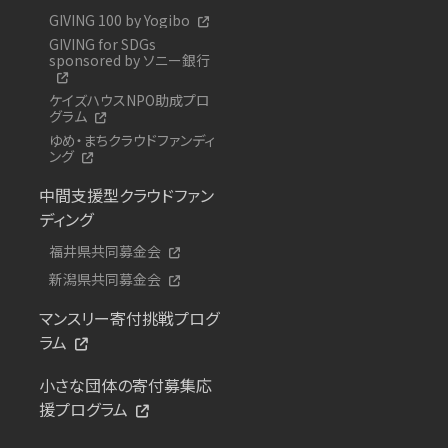
GIVING 100 by Yogibo
GIVING for SDGs
sponsored by ソニー銀行
ケイズハウスNPO助成プロ
グラム
ゆめ・まちクラウドファンディ
ング
中間支援型クラウドファン
ディング
福井県共同募金会
新潟県共同募金会
マンスリー寄付挑戦プログ
ラム
小さな団体の寄付募集応
援プログラム