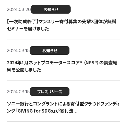
2024.03.26
お知らせ
【一次助成終了】マンスリー寄付募集の先輩3団体が無料
セミナーを届けました
2024.03.15
お知らせ
2024年1月ネットプロモータースコア®︎ （NPS®︎）の調査結
果を公開しました
2024.03.15
プレスリリース
ソニー銀行とコングラントによる寄付型クラウドファンディ
ング「GIVING for SDGs」が寄付流...