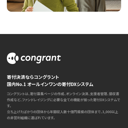
寄付決済ならコングラント
国内No.1 オールインワンの寄付DXシステム
コングラントは、寄付募集ページの作成、オンライン決済、支援者管理、領収書
作成など、ファンドレイジングに必要な全ての機能が揃った寄付DXシステムで
す。
立ち上げたばかりの団体から年間収入数十億円規模の団体まで、3,000以上
の非営利組織に選ばれています。