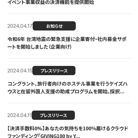
イベント事業収益の決済機能を提供開始
2024.04.17
お知らせ
令和6年 台湾地震の緊急支援に企業寄付・社内募金サポ
ートを開始しました（企業向け）
2024.04.15
プレスリリース
コングラント、旅行者向けのホステル事業を行うケイズハ
ウスと在留外国人支援の助成プログラムを開始。採択...
2024.04.11
プレスリリース
【決済手数料0%】あなたの気持ちを100％届けるクラウド
ファンディング「GIVING100 by Y...