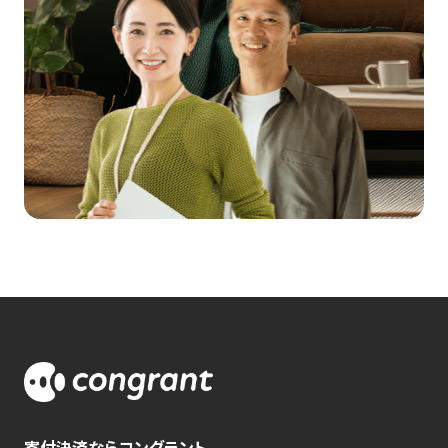
寄付決済ならコングラント