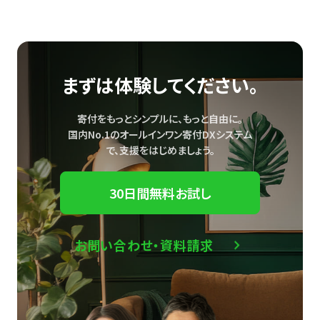
まずは体験してください。
寄付をもっとシンプルに、もっと自由に。
国内No.1のオールインワン寄付DXシステム
で、
支援をはじめましょう。
30日間無料お試し
お問い合わせ・資料請求