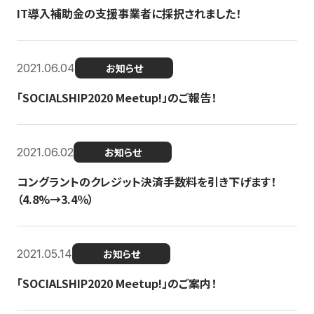
IT導入補助金の支援事業者に採択されました！
2021.06.04
お知らせ
「SOCIALSHIP2020 Meetup!」のご報告！
2021.06.02
お知らせ
コングラントのクレジット決済手数料を引き下げます！
（4.8%→3.4％）
2021.05.14
お知らせ
「SOCIALSHIP2020 Meetup!」のご案内！