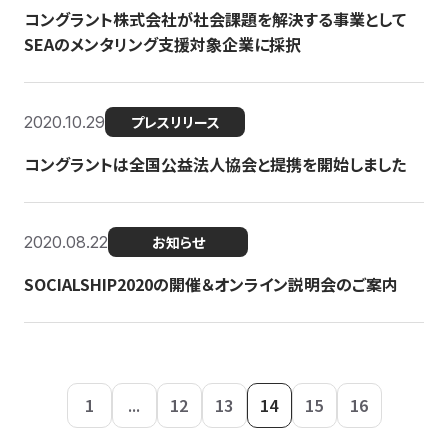
コングラント株式会社が社会課題を解決する事業として
SEAのメンタリング支援対象企業に採択
2020.10.29
プレスリリース
コングラントは全国公益法人協会と提携を開始しました
2020.08.22
お知らせ
SOCIALSHIP2020の開催＆オンライン説明会のご案内
1
...
12
13
14
15
16