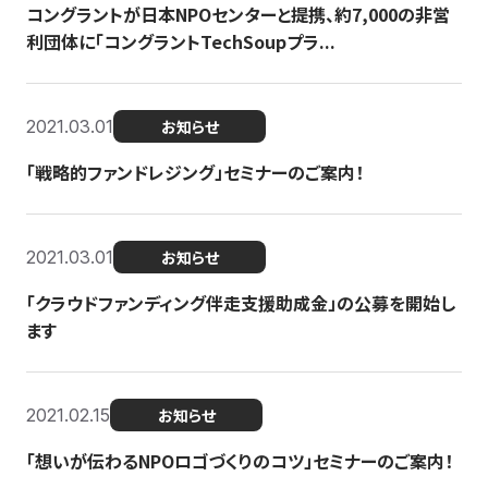
コングラントが日本NPOセンターと提携、約7,000の非営
利団体に「コングラントTechSoupプラ...
2021.03.01
お知らせ
「戦略的ファンドレジング」セミナーのご案内！
2021.03.01
お知らせ
「クラウドファンディング伴走支援助成金」の公募を開始し
ます
2021.02.15
お知らせ
「想いが伝わるNPOロゴづくりのコツ」セミナーのご案内！