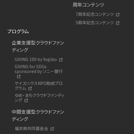
周年コンテンツ
7周年記念コンテンツ
5周年記念コンテンツ
プログラム
企業支援型クラウドファン
ディング
GIVING 100 by Yogibo
GIVING for SDGs
sponsored by ソニー銀行
ケイズハウスNPO助成プロ
グラム
ゆめ・まちクラウドファンディ
ング
中間支援型クラウドファン
ディング
福井県共同募金会