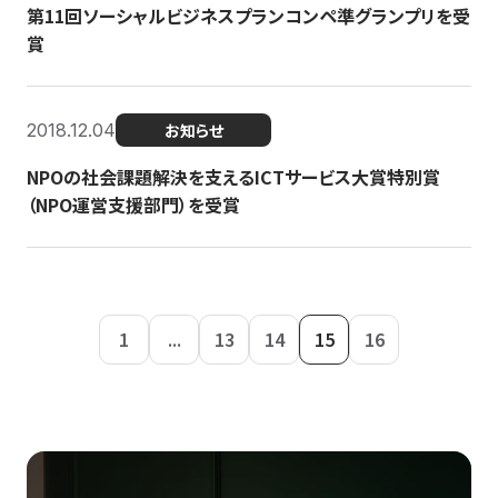
第11回ソーシャルビジネスプランコンペ準グランプリを受
賞
2018.12.04
お知らせ
NPOの社会課題解決を支えるICTサービス大賞特別賞
（NPO運営支援部門）を受賞
1
...
13
14
15
16