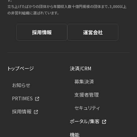
立ち上げたばかりの団体から年間収入数十億円規模の団体まで、3,000以上
の非営利組織に選ばれています。
採用情報
運営会社
トップページ
決済/CRM
募集決済
お知らせ
支援者管理
PRTIMES
セキュリティ
採用情報
ポータル/集客
機能