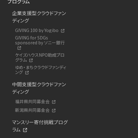
プログラム
企業支援型クラウドファン
ディング
GIVING 100 by Yogibo
GIVING for SDGs
sponsored by ソニー銀行
ケイズハウスNPO助成プロ
グラム
ゆめ・まちクラウドファンディ
ング
中間支援型クラウドファン
ディング
福井県共同募金会
新潟県共同募金会
マンスリー寄付挑戦プログ
ラム