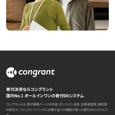
寄付決済ならコングラント
国内No.1 オールインワンの寄付DXシステム
コングラントは、寄付募集ページの作成、オンライン決済、支援者管理、領収書
作成など、ファンドレイジングに必要な全ての機能が揃った寄付DXシステムで
す。