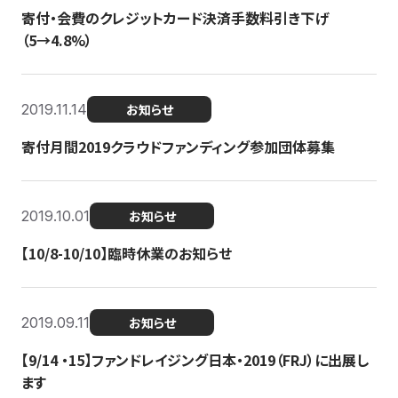
寄付・会費のクレジットカード決済手数料引き下げ
（5→4.8%）
2019.11.14
お知らせ
寄付月間2019クラウドファンディング参加団体募集
2019.10.01
お知らせ
【10/8-10/10】臨時休業のお知らせ
2019.09.11
お知らせ
【9/14 ・15】ファンドレイジング日本・2019（FRJ）に出展し
ます